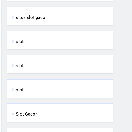
situs slot gacor
slot
slot
slot
Slot Gacor