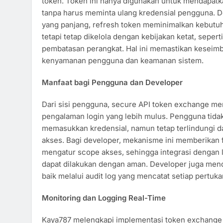
token. Token ini hanya digunakan untuk mendapatk
tanpa harus meminta ulang kredensial pengguna. 
yang panjang, refresh token meminimalkan kebutuh
tetapi tetap dikelola dengan kebijakan ketat, seperti
pembatasan perangkat. Hal ini memastikan keseim
kenyamanan pengguna dan keamanan sistem.
Manfaat bagi Pengguna dan Developer
Dari sisi pengguna, secure API token exchange m
pengalaman login yang lebih mulus. Pengguna tidak
memasukkan kredensial, namun tetap terlindungi d
akses. Bagi developer, mekanisme ini memberikan f
mengatur scope akses, sehingga integrasi dengan 
dapat dilakukan dengan aman. Developer juga mendap
baik melalui audit log yang mencatat setiap pertuka
Monitoring dan Logging Real-Time
Kaya787 melengkapi implementasi token exchange