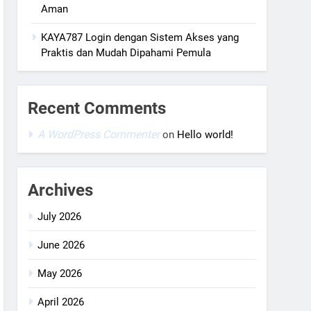
Aman
KAYA787 Login dengan Sistem Akses yang
Praktis dan Mudah Dipahami Pemula
Recent Comments
A WordPress Commenter
on
Hello world!
Archives
July 2026
June 2026
May 2026
April 2026