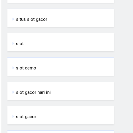
situs slot gacor
slot
slot demo
slot gacor hari ini
slot gacor