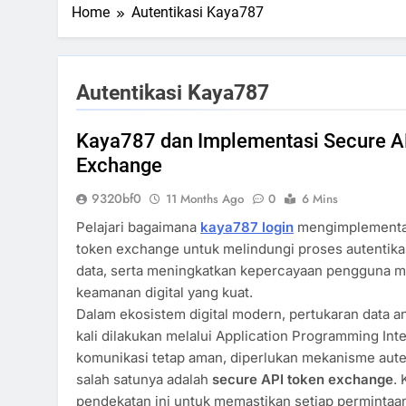
Home
Autentikasi Kaya787
Autentikasi Kaya787
Kaya787 dan Implementasi Secure A
Exchange
9320bf0
11 Months Ago
0
6 Mins
Pelajari bagaimana
kaya787 login
mengimplementas
token exchange untuk melindungi proses autentikas
data, serta meningkatkan kepercayaan pengguna mel
keamanan digital yang kuat.
Dalam ekosistem digital modern, pertukaran data ant
kali dilakukan melalui Application Programming Inte
komunikasi tetap aman, diperlukan mekanisme auten
salah satunya adalah
secure API token exchange
.
pendekatan ini untuk memastikan setiap permintaa