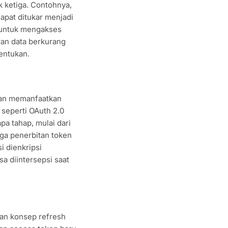
ak ketiga. Contohnya,
dapat ditukar menjadi
 untuk mengakses
ran data berkurang
entukan.
an memanfaatkan
 seperti OAuth 2.0
a tahap, mulai dari
ngga penerbitan token
i dienkripsi
a diintersepsi saat
an konsep refresh