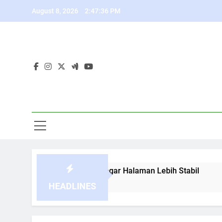
Skip
August 8, 2026
2:47:37 PM
to
content
Sor
Dapatkan P
WINSLOT Login agar Halaman Lebih Stabil
LEBAH4D Lo
2 Weeks Ago
HEADLINES