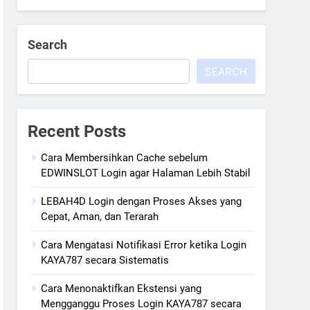
Search
SEARCH
Recent Posts
Cara Membersihkan Cache sebelum
EDWINSLOT Login agar Halaman Lebih Stabil
LEBAH4D Login dengan Proses Akses yang
Cepat, Aman, dan Terarah
Cara Mengatasi Notifikasi Error ketika Login
KAYA787 secara Sistematis
Cara Menonaktifkan Ekstensi yang
Mengganggu Proses Login KAYA787 secara