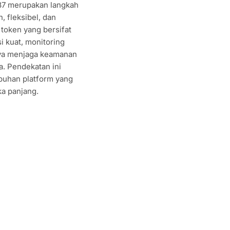
87 merupakan langkah
 fleksibel, dan
 token yang bersifat
i kuat, monitoring
anya menjaga keamanan
. Pendekatan ini
buhan platform yang
a panjang.