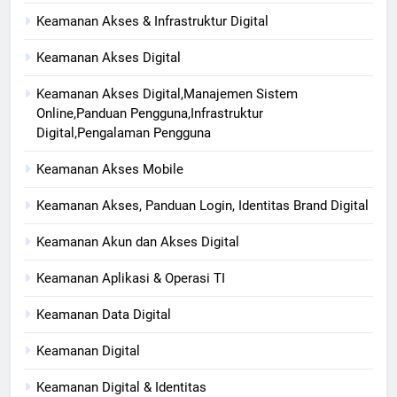
Keamanan Akses & Infrastruktur Digital
Keamanan Akses Digital
Keamanan Akses Digital,Manajemen Sistem
Online,Panduan Pengguna,Infrastruktur
Digital,Pengalaman Pengguna
Keamanan Akses Mobile
Keamanan Akses, Panduan Login, Identitas Brand Digital
Keamanan Akun dan Akses Digital
Keamanan Aplikasi & Operasi TI
Keamanan Data Digital
Keamanan Digital
Keamanan Digital & Identitas