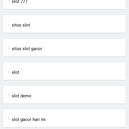
slot 777
situs slot
situs slot gacor
slot
slot demo
slot gacor hari ini