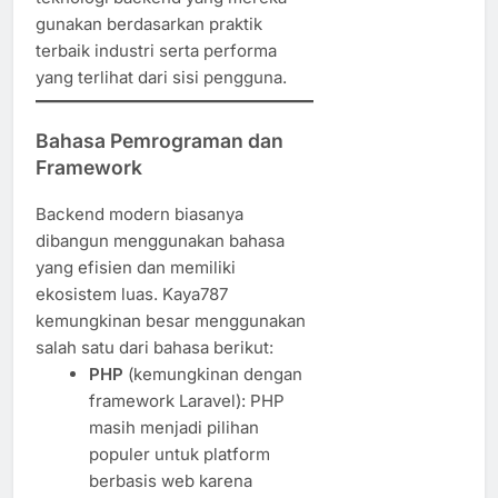
gunakan berdasarkan praktik
terbaik industri serta performa
yang terlihat dari sisi pengguna.
Bahasa Pemrograman dan
Framework
Backend modern biasanya
dibangun menggunakan bahasa
yang efisien dan memiliki
ekosistem luas. Kaya787
kemungkinan besar menggunakan
salah satu dari bahasa berikut:
PHP
(kemungkinan dengan
framework Laravel): PHP
masih menjadi pilihan
populer untuk platform
berbasis web karena