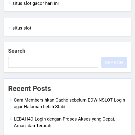
situs slot gacor hari ini
situs slot
Search
SEARCH
Recent Posts
Cara Membersihkan Cache sebelum EDWINSLOT Login
agar Halaman Lebih Stabil
LEBAH4D Login dengan Proses Akses yang Cepat,
Aman, dan Terarah