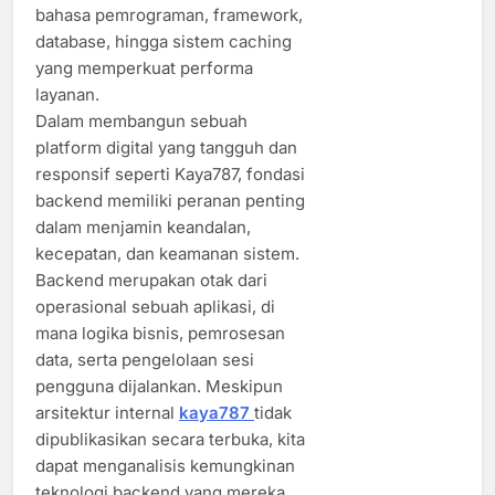
bahasa pemrograman, framework,
database, hingga sistem caching
yang memperkuat performa
layanan.
Dalam membangun sebuah
platform digital yang tangguh dan
responsif seperti Kaya787, fondasi
backend memiliki peranan penting
dalam menjamin keandalan,
kecepatan, dan keamanan sistem.
Backend merupakan otak dari
operasional sebuah aplikasi, di
mana logika bisnis, pemrosesan
data, serta pengelolaan sesi
pengguna dijalankan. Meskipun
arsitektur internal
kaya787
tidak
dipublikasikan secara terbuka, kita
dapat menganalisis kemungkinan
teknologi backend yang mereka