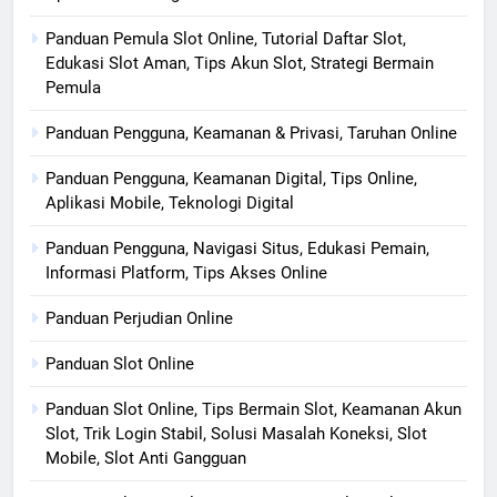
Panduan Pemula Slot Online, Tutorial Daftar Slot,
Edukasi Slot Aman, Tips Akun Slot, Strategi Bermain
Pemula
Panduan Pengguna, Keamanan & Privasi, Taruhan Online
Panduan Pengguna, Keamanan Digital, Tips Online,
Aplikasi Mobile, Teknologi Digital
Panduan Pengguna, Navigasi Situs, Edukasi Pemain,
Informasi Platform, Tips Akses Online
Panduan Perjudian Online
Panduan Slot Online
Panduan Slot Online, Tips Bermain Slot, Keamanan Akun
Slot, Trik Login Stabil, Solusi Masalah Koneksi, Slot
Mobile, Slot Anti Gangguan