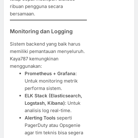
ribuan pengguna secara
bersamaan.
Monitoring dan Logging
Sistem backend yang baik harus
memiliki pemantauan menyeluruh.
Kaya787 kemungkinan
menggunakan:
Prometheus + Grafana
:
Untuk monitoring metrik
performa sistem.
ELK Stack (Elasticsearch,
Logstash, Kibana)
: Untuk
analisis log real-time.
Alerting Tools
seperti
PagerDuty atau Opsgenie
agar tim teknis bisa segera