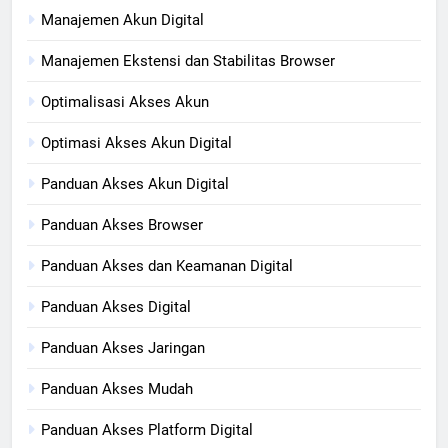
Manajemen Akun Digital
Manajemen Ekstensi dan Stabilitas Browser
Optimalisasi Akses Akun
Optimasi Akses Akun Digital
Panduan Akses Akun Digital
Panduan Akses Browser
Panduan Akses dan Keamanan Digital
Panduan Akses Digital
Panduan Akses Jaringan
Panduan Akses Mudah
Panduan Akses Platform Digital