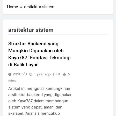
Home
arsitektur sistem
arsitektur sistem
Struktur Backend yang
Mungkin Digunakan oleh
Kaya787: Fondasi Teknologi
di Balik Layar
9320bf0
1 year ago
0
6
mins
Artikel ini mengulas kemungkinan
arsitektur backend yang digunakan
oleh Kaya787 dalam membangun
sistem yang cepat, aman, dan
skalabel. Analisis mencakup