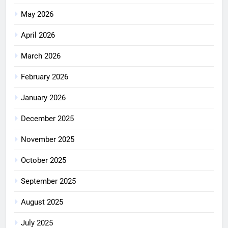
May 2026
April 2026
March 2026
February 2026
January 2026
December 2025
November 2025
October 2025
September 2025
August 2025
July 2025