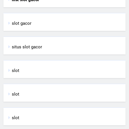
slot gacor
situs slot gacor
slot
slot
slot