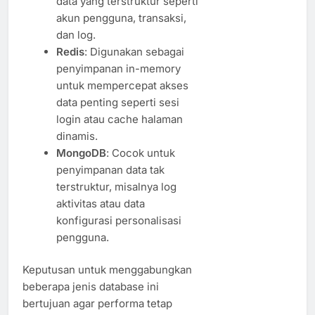
data yang terstruktur seperti
akun pengguna, transaksi,
dan log.
Redis
: Digunakan sebagai
penyimpanan in-memory
untuk mempercepat akses
data penting seperti sesi
login atau cache halaman
dinamis.
MongoDB
: Cocok untuk
penyimpanan data tak
terstruktur, misalnya log
aktivitas atau data
konfigurasi personalisasi
pengguna.
Keputusan untuk menggabungkan
beberapa jenis database ini
bertujuan agar performa tetap