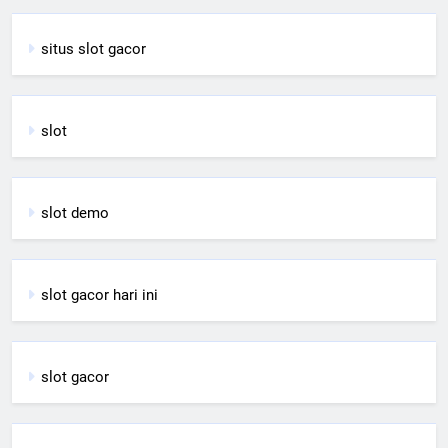
situs slot gacor
slot
slot demo
slot gacor hari ini
slot gacor