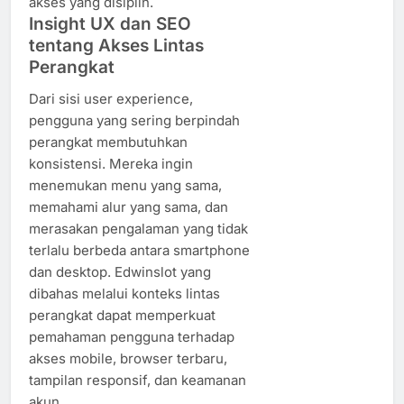
akses yang disiplin.
Insight UX dan SEO
tentang Akses Lintas
Perangkat
Dari sisi user experience,
pengguna yang sering berpindah
perangkat membutuhkan
konsistensi. Mereka ingin
menemukan menu yang sama,
memahami alur yang sama, dan
merasakan pengalaman yang tidak
terlalu berbeda antara smartphone
dan desktop. Edwinslot yang
dibahas melalui konteks lintas
perangkat dapat memperkuat
pemahaman pengguna terhadap
akses mobile, browser terbaru,
tampilan responsif, dan keamanan
akun.