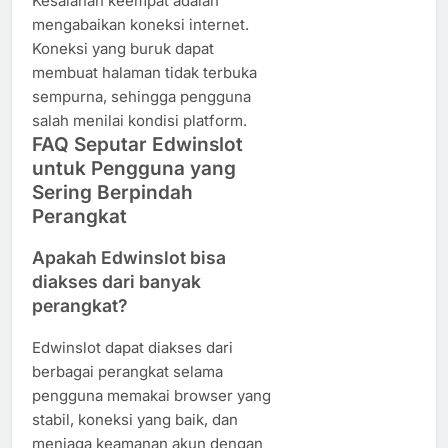
Kesalahan keempat adalah
mengabaikan koneksi internet.
Koneksi yang buruk dapat
membuat halaman tidak terbuka
sempurna, sehingga pengguna
salah menilai kondisi platform.
FAQ Seputar Edwinslot
untuk Pengguna yang
Sering Berpindah
Perangkat
Apakah Edwinslot bisa
diakses dari banyak
perangkat?
Edwinslot dapat diakses dari
berbagai perangkat selama
pengguna memakai browser yang
stabil, koneksi yang baik, dan
menjaga keamanan akun dengan