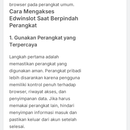
browser pada perangkat umum.
Cara Mengakses
Edwinslot Saat Berpindah
Perangkat
1. Gunakan Perangkat yang
Terpercaya
Langkah pertama adalah
memastikan perangkat yang
digunakan aman. Perangkat pribadi
lebih disarankan karena pengguna
memiliki kontrol penuh terhadap
browser, riwayat akses, dan
penyimpanan data. Jika harus
memakai perangkat lain, hindari
menyimpan informasi masuk dan
pastikan keluar dari akun setelah
selesai.