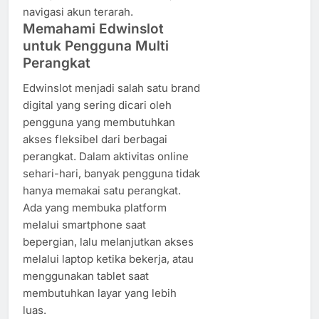
navigasi akun terarah.
Memahami Edwinslot
untuk Pengguna Multi
Perangkat
Edwinslot menjadi salah satu brand
digital yang sering dicari oleh
pengguna yang membutuhkan
akses fleksibel dari berbagai
perangkat. Dalam aktivitas online
sehari-hari, banyak pengguna tidak
hanya memakai satu perangkat.
Ada yang membuka platform
melalui smartphone saat
bepergian, lalu melanjutkan akses
melalui laptop ketika bekerja, atau
menggunakan tablet saat
membutuhkan layar yang lebih
luas.