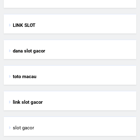
LINK SLOT
dana slot gacor
toto macau
link slot gacor
slot gacor