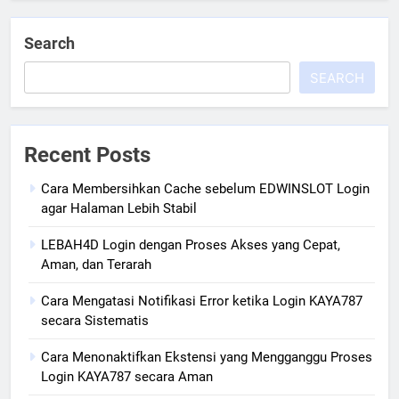
Search
SEARCH
Recent Posts
Cara Membersihkan Cache sebelum EDWINSLOT Login
agar Halaman Lebih Stabil
LEBAH4D Login dengan Proses Akses yang Cepat,
Aman, dan Terarah
Cara Mengatasi Notifikasi Error ketika Login KAYA787
secara Sistematis
Cara Menonaktifkan Ekstensi yang Mengganggu Proses
Login KAYA787 secara Aman