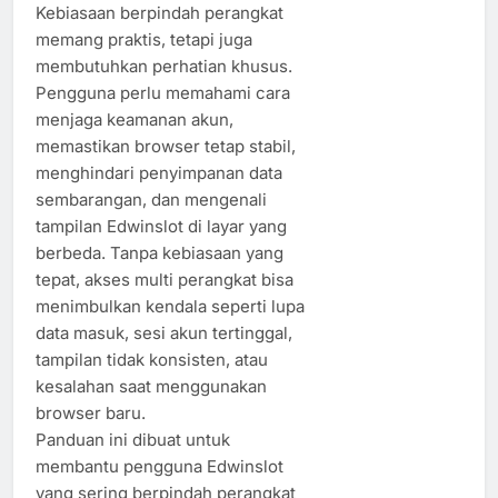
Kebiasaan berpindah perangkat
memang praktis, tetapi juga
membutuhkan perhatian khusus.
Pengguna perlu memahami cara
menjaga keamanan akun,
memastikan browser tetap stabil,
menghindari penyimpanan data
sembarangan, dan mengenali
tampilan Edwinslot di layar yang
berbeda. Tanpa kebiasaan yang
tepat, akses multi perangkat bisa
menimbulkan kendala seperti lupa
data masuk, sesi akun tertinggal,
tampilan tidak konsisten, atau
kesalahan saat menggunakan
browser baru.
Panduan ini dibuat untuk
membantu pengguna Edwinslot
yang sering berpindah perangkat