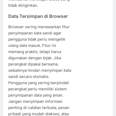
tidak diinginkan.
Data Tersimpan di Browser
Browser sering menawarkan fitur
penyimpanan kata sandi agar
pengguna tidak perlu mengetik
ulang data masuk. Fitur ini
memang praktis, tetapi harus
digunakan dengan bijak. Jika
perangkat dipakai bersama,
sebaiknya hindari menyimpan kata
sandi secara otomatis.
Pengguna yang sering berpindah
perangkat perlu memiliki sistem
penyimpanan data yang aman.
Jangan menyimpan informasi
penting di catatan terbuka, pesan
pribadi yang mudah diakses, atau