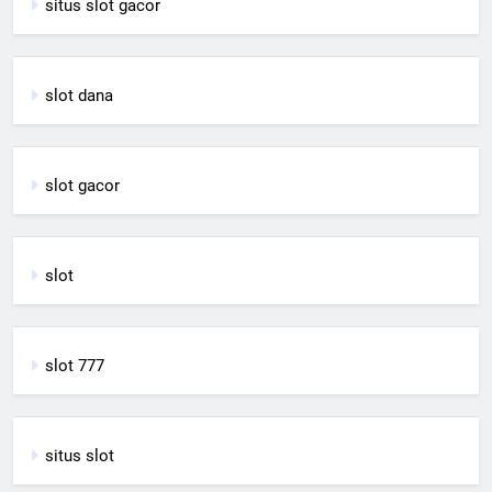
situs slot gacor
slot dana
slot gacor
slot
slot 777
situs slot