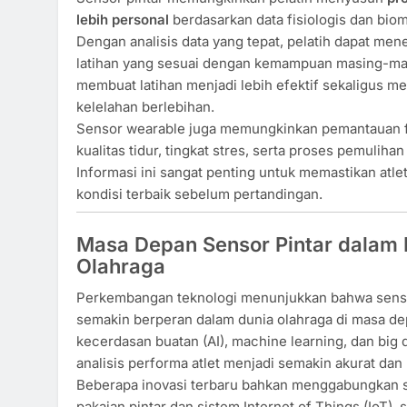
lebih personal
berdasarkan data fisiologis dan biom
Dengan analisis data yang tepat, pelatih dapat men
latihan yang sesuai dengan kemampuan masing-masin
membuat latihan menjadi lebih efektif sekaligus me
kelelahan berlebihan.
Sensor wearable juga memungkinkan pemantauan fa
kualitas tidur, tingkat stres, serta proses pemulihan
Informasi ini sangat penting untuk memastikan atle
kondisi terbaik sebelum pertandingan.
Masa Depan Sensor Pintar dalam 
Olahraga
Perkembangan teknologi menunjukkan bahwa senso
semakin berperan dalam dunia olahraga di masa de
kecerdasan buatan (AI), machine learning, dan big
analisis performa atlet menjadi semakin akurat dan
Beberapa inovasi terbaru bahkan menggabungkan 
pakaian pintar dan sistem Internet of Things (IoT), 