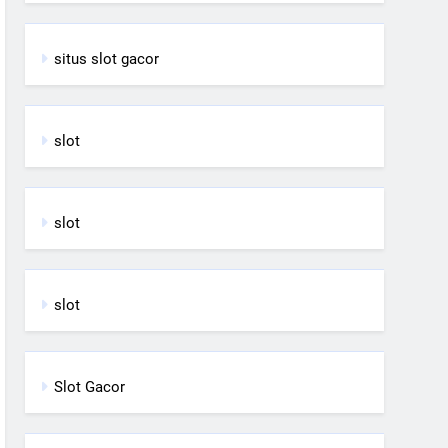
situs slot gacor
slot
slot
slot
Slot Gacor