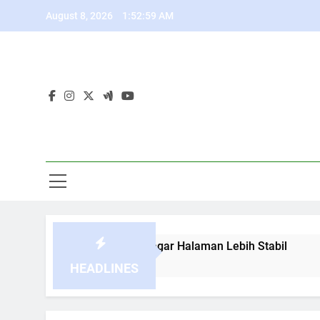
Skip
August 8, 2026
1:53:00 AM
to
content
Sor
Dapatkan P
DWINSLOT Login agar Halaman Lebih Stabil
LEBAH4D L
2 Weeks Ago
HEADLINES