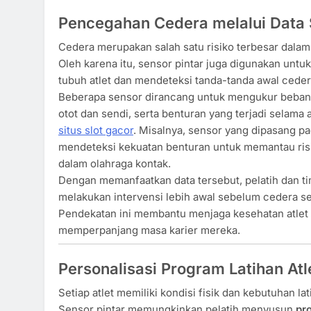
Pencegahan Cedera melalui Data
Cedera merupakan salah satu risiko terbesar dalam
Oleh karena itu, sensor pintar juga digunakan unt
tubuh atlet dan mendeteksi tanda-tanda awal ceder
Beberapa sensor dirancang untuk mengukur beban 
otot dan sendi, serta benturan yang terjadi selama a
situs slot gacor
. Misalnya, sensor yang dipasang pa
mendeteksi kekuatan benturan untuk memantau ris
dalam olahraga kontak.
Dengan memanfaatkan data tersebut, pelatih dan t
melakukan intervensi lebih awal sebelum cedera ser
Pendekatan ini membantu menjaga kesehatan atlet 
memperpanjang masa karier mereka.
Personalisasi Program Latihan Atl
Setiap atlet memiliki kondisi fisik dan kebutuhan la
Sensor pintar memungkinkan pelatih menyusun
pr