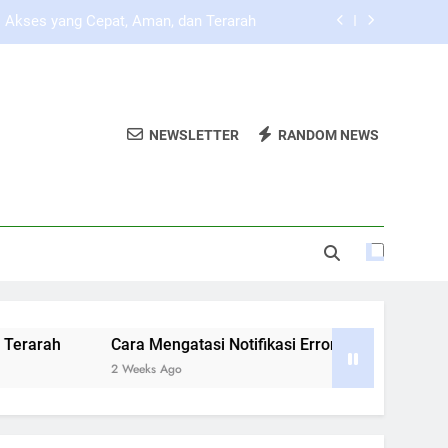
Akses yang Cepat, Aman, dan Terarah
etika Login KAYA787 secara Sistematis
gu Proses Login KAYA787 secara Aman
NEWSLETTER
RANDOM NEWS
LOT Login agar Halaman Lebih Stabil
Akses yang Cepat, Aman, dan Terarah
ualitas Untuk Perawatan Kulit Yang Sehat Dan Alami.
etika Login KAYA787 secara Sistematis
gu Proses Login KAYA787 secara Aman
Cara Mengatasi Notifikasi Error ketika Login KAYA787 se
2 Weeks Ago