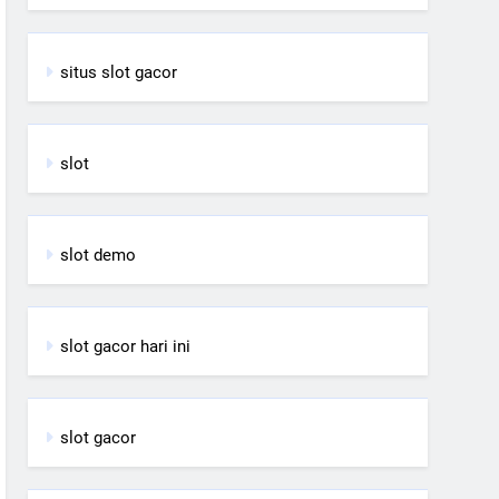
situs slot gacor
slot
slot demo
slot gacor hari ini
slot gacor