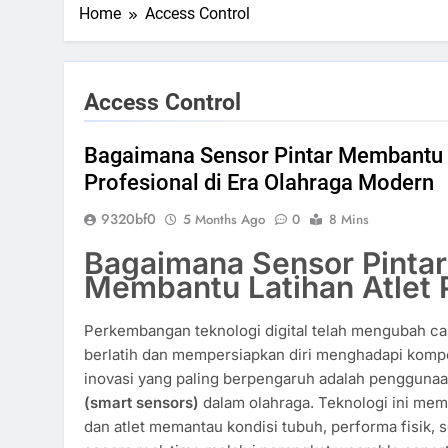
Home
Access Control
Access Control
Bagaimana Sensor Pintar Membantu L
Profesional di Era Olahraga Modern
9320bf0
5 Months Ago
0
8 Mins
Bagaimana Sensor Pintar
Membantu Latihan Atlet 
Perkembangan teknologi digital telah mengubah car
berlatih dan mempersiapkan diri menghadapi kompet
inovasi yang paling berpengaruh adalah pengguna
(smart sensors)
dalam olahraga. Teknologi ini mem
dan atlet memantau kondisi tubuh, performa fisik, s