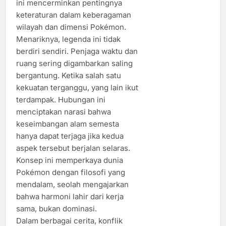
ini mencerminkan pentingnya
keteraturan dalam keberagaman
wilayah dan dimensi Pokémon.
Menariknya, legenda ini tidak
berdiri sendiri. Penjaga waktu dan
ruang sering digambarkan saling
bergantung. Ketika salah satu
kekuatan terganggu, yang lain ikut
terdampak. Hubungan ini
menciptakan narasi bahwa
keseimbangan alam semesta
hanya dapat terjaga jika kedua
aspek tersebut berjalan selaras.
Konsep ini memperkaya dunia
Pokémon dengan filosofi yang
mendalam, seolah mengajarkan
bahwa harmoni lahir dari kerja
sama, bukan dominasi.
Dalam berbagai cerita, konflik