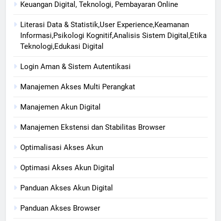
Keuangan Digital, Teknologi, Pembayaran Online
Literasi Data & Statistik,User Experience,Keamanan
Informasi,Psikologi Kognitif,Analisis Sistem Digital,Etika
Teknologi,Edukasi Digital
Login Aman & Sistem Autentikasi
Manajemen Akses Multi Perangkat
Manajemen Akun Digital
Manajemen Ekstensi dan Stabilitas Browser
Optimalisasi Akses Akun
Optimasi Akses Akun Digital
Panduan Akses Akun Digital
Panduan Akses Browser