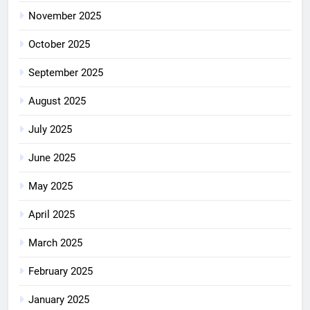
November 2025
October 2025
September 2025
August 2025
July 2025
June 2025
May 2025
April 2025
March 2025
February 2025
January 2025