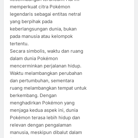
memperkuat citra Pokémon
legendaris sebagai entitas netral
yang berpihak pada
keberlangsungan dunia, bukan
pada manusia atau kelompok
tertentu.
Secara simbolis, waktu dan ruang
dalam dunia Pokémon
mencerminkan perjalanan hidup.
Waktu melambangkan perubahan
dan pertumbuhan, sementara
ruang melambangkan tempat untuk
berkembang. Dengan
menghadirkan Pokémon yang
menjaga kedua aspek ini, dunia
Pokémon terasa lebih hidup dan
relevan dengan pengalaman
manusia, meskipun dibalut dalam