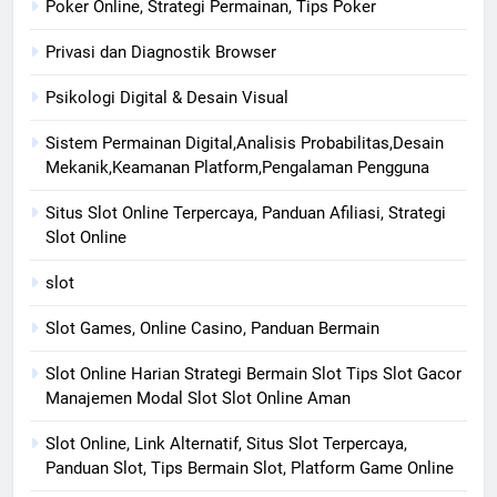
Poker Online, Strategi Permainan, Tips Poker
Privasi dan Diagnostik Browser
Psikologi Digital & Desain Visual
Sistem Permainan Digital,Analisis Probabilitas,Desain
Mekanik,Keamanan Platform,Pengalaman Pengguna
Situs Slot Online Terpercaya, Panduan Afiliasi, Strategi
Slot Online
slot
Slot Games, Online Casino, Panduan Bermain
Slot Online Harian Strategi Bermain Slot Tips Slot Gacor
Manajemen Modal Slot Slot Online Aman
Slot Online, Link Alternatif, Situs Slot Terpercaya,
Panduan Slot, Tips Bermain Slot, Platform Game Online