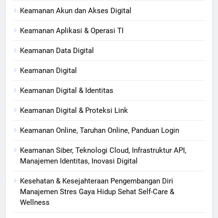
Keamanan Akun dan Akses Digital
Keamanan Aplikasi & Operasi TI
Keamanan Data Digital
Keamanan Digital
Keamanan Digital & Identitas
Keamanan Digital & Proteksi Link
Keamanan Online, Taruhan Online, Panduan Login
Keamanan Siber, Teknologi Cloud, Infrastruktur API,
Manajemen Identitas, Inovasi Digital
Kesehatan & Kesejahteraan Pengembangan Diri
Manajemen Stres Gaya Hidup Sehat Self-Care &
Wellness