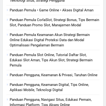
Teknologi Situs, Strategi Pengguna
Panduan Pemula • Game Online • Akses Digital Aman
Panduan Pemula CorlaSlot, Strategi Bonus, Tips Bermain
Slot, Panduan Promo Slot, Manajemen Modal
Panduan Pemula Keamanan Akun Strategi Bermain
Online Edukasi Digital Proteksi Data dan Modal
Optimalisasi Pengalaman Bermain
Panduan Pemula Slot Online, Tutorial Daftar Slot,
Edukasi Slot Aman, Tips Akun Slot, Strategi Bermain
Pemula
Panduan Pengguna, Keamanan & Privasi, Taruhan Online
Panduan Pengguna, Keamanan Digital, Tips Online,
Aplikasi Mobile, Teknologi Digital
Panduan Pengguna, Navigasi Situs, Edukasi Pemain,
Informasi Platform, Tips Akses Online