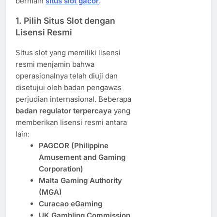
bermain
situs slot gacor
.
1. Pilih Situs Slot dengan
Lisensi Resmi
Situs slot yang memiliki lisensi
resmi menjamin bahwa
operasionalnya telah diuji dan
disetujui oleh badan pengawas
perjudian internasional. Beberapa
badan regulator terpercaya
yang
memberikan lisensi resmi antara
lain:
PAGCOR (Philippine
Amusement and Gaming
Corporation)
Malta Gaming Authority
(MGA)
Curacao eGaming
UK Gambling Commission