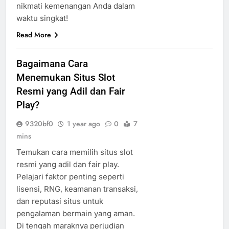
nikmati kemenangan Anda dalam
waktu singkat!
Read More
Bagaimana Cara
Menemukan Situs Slot
Resmi yang Adil dan Fair
Play?
9320bf0
1 year ago
0
7
mins
Temukan cara memilih situs slot
resmi yang adil dan fair play.
Pelajari faktor penting seperti
lisensi, RNG, keamanan transaksi,
dan reputasi situs untuk
pengalaman bermain yang aman.
Di tengah maraknya perjudian