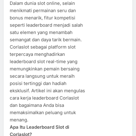
Dalam dunia slot online, selain
menikmati permainan seru dan
bonus menarik, fitur kompetisi
seperti leaderboard menjadi salah
satu elemen yang menambah
semangat dan daya tarik bermain.
Corlaslot sebagai platform slot
terpercaya menghadirkan
leaderboard slot real-time yang
memungkinkan pemain bersaing
secara langsung untuk meraih
posisi tertinggi dan hadiah
eksklusif. Artikel ini akan mengulas
cara kerja leaderboard Corlaslot
dan bagaimana Anda bisa
memaksimalkan peluang untuk
menang.
Apa Itu Leaderboard Slot di
Corlaslot?