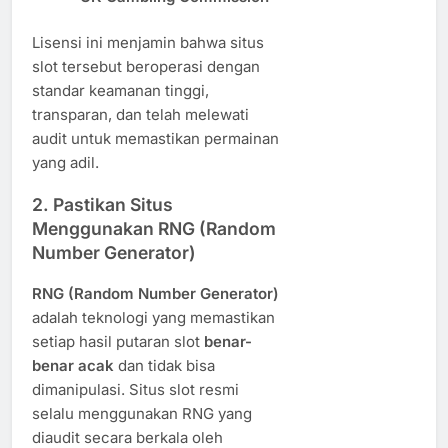
Lisensi ini menjamin bahwa situs
slot tersebut beroperasi dengan
standar keamanan tinggi,
transparan, dan telah melewati
audit untuk memastikan permainan
yang adil.
2. Pastikan Situs
Menggunakan RNG (Random
Number Generator)
RNG (Random Number Generator)
adalah teknologi yang memastikan
setiap hasil putaran slot
benar-
benar acak
dan tidak bisa
dimanipulasi. Situs slot resmi
selalu menggunakan RNG yang
diaudit secara berkala oleh