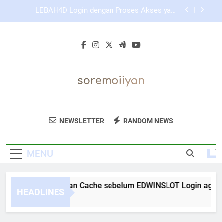
Skip
Cara Mengatasi Notifikasi Error ketika Login
to
KAYA787 secara Sistematis
content
Cara Menonaktifkan Ekstensi yang Mengganggu
Proses Login KAYA787 secara Aman
Cara Membersihkan Cache sebelum EDWINSLOT
Login agar Halaman Lebih Stabil
LEBAH4D Login dengan Proses Akses yang
Cepat, Aman, dan Terarah
Cara Mengatasi Notifikasi Error ketika Login
KAYA787 secara Sistematis
Sore Moi Iiyan
Dapatkan Produk Kecantikan Alami Dari
Cara Menonaktifkan Ekstensi yang Mengganggu
NEWSLETTER
RANDOM NEWS
Proses Login KAYA787 secara Aman
Sore Moi Iiyan. Bahan-Bahan Berkualitas
Untuk Perawatan Kulit Yang Sehat Dan
MENU
Alami.
ra Membersihkan Cache sebelum EDWINSLOT Login agar Hala
HEADLINES
eeks Ago