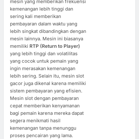
mesin yang memberikan frekuensi
kemenangan lebih tinggi dan
sering kali memberikan
pembayaran dalam waktu yang
lebih singkat dibandingkan dengan
mesin lainnya. Mesin ini biasanya
memiliki
RTP (Return to Player)
yang lebih tinggi dan volatilitas
yang cocok untuk pemain yang
ingin merasakan kemenangan
lebih sering. Selain itu, mesin slot
gacor juga dikenal karena memiliki
sistem pembayaran yang efisien.
Mesin slot dengan pembayaran
cepat memberikan kenyamanan
bagi pemain karena mereka dapat
segera menikmati hasil
kemenangan tanpa menunggu
proses pencairan yang lama.