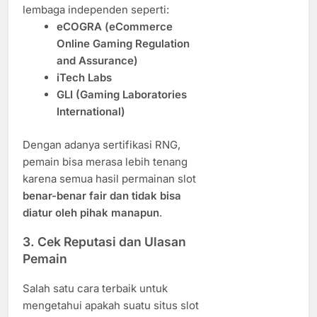
lembaga independen seperti:
eCOGRA (eCommerce
Online Gaming Regulation
and Assurance)
iTech Labs
GLI (Gaming Laboratories
International)
Dengan adanya sertifikasi RNG,
pemain bisa merasa lebih tenang
karena semua hasil permainan slot
benar-benar fair dan tidak bisa
diatur oleh pihak manapun
.
3. Cek Reputasi dan Ulasan
Pemain
Salah satu cara terbaik untuk
mengetahui apakah suatu situs slot