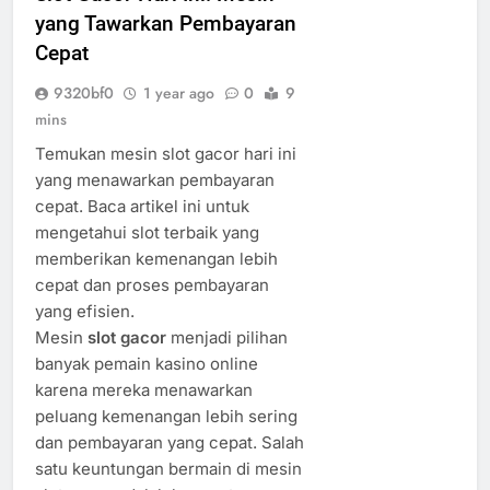
yang Tawarkan Pembayaran
Cepat
9320bf0
1 year ago
0
9
mins
Temukan mesin slot gacor hari ini
yang menawarkan pembayaran
cepat. Baca artikel ini untuk
mengetahui slot terbaik yang
memberikan kemenangan lebih
cepat dan proses pembayaran
yang efisien.
Mesin
slot gacor
menjadi pilihan
banyak pemain kasino online
karena mereka menawarkan
peluang kemenangan lebih sering
dan pembayaran yang cepat. Salah
satu keuntungan bermain di mesin