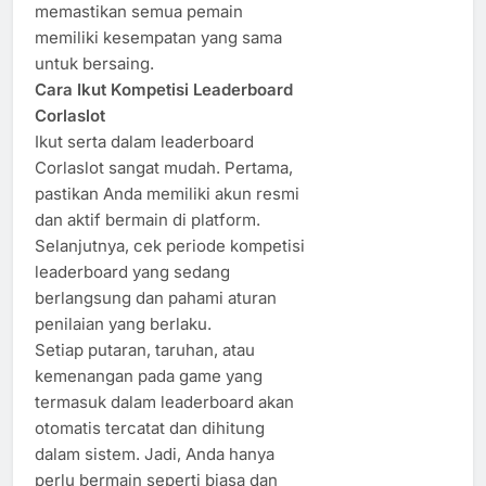
memastikan semua pemain
memiliki kesempatan yang sama
untuk bersaing.
Cara Ikut Kompetisi Leaderboard
Corlaslot
Ikut serta dalam leaderboard
Corlaslot sangat mudah. Pertama,
pastikan Anda memiliki akun resmi
dan aktif bermain di platform.
Selanjutnya, cek periode kompetisi
leaderboard yang sedang
berlangsung dan pahami aturan
penilaian yang berlaku.
Setiap putaran, taruhan, atau
kemenangan pada game yang
termasuk dalam leaderboard akan
otomatis tercatat dan dihitung
dalam sistem. Jadi, Anda hanya
perlu bermain seperti biasa dan