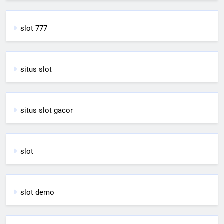
slot 777
situs slot
situs slot gacor
slot
slot demo