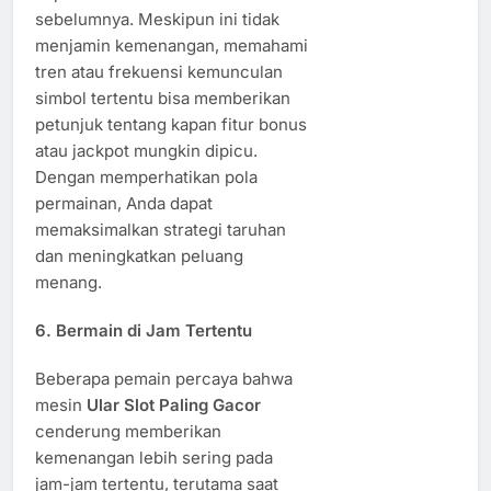
sebelumnya. Meskipun ini tidak
menjamin kemenangan, memahami
tren atau frekuensi kemunculan
simbol tertentu bisa memberikan
petunjuk tentang kapan fitur bonus
atau jackpot mungkin dipicu.
Dengan memperhatikan pola
permainan, Anda dapat
memaksimalkan strategi taruhan
dan meningkatkan peluang
menang.
6.
Bermain di Jam Tertentu
Beberapa pemain percaya bahwa
mesin
Ular Slot Paling Gacor
cenderung memberikan
kemenangan lebih sering pada
jam-jam tertentu, terutama saat