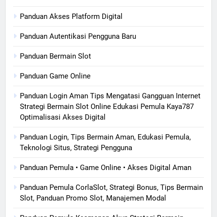
Panduan Akses Platform Digital
Panduan Autentikasi Pengguna Baru
Panduan Bermain Slot
Panduan Game Online
Panduan Login Aman Tips Mengatasi Gangguan Internet
Strategi Bermain Slot Online Edukasi Pemula Kaya787
Optimalisasi Akses Digital
Panduan Login, Tips Bermain Aman, Edukasi Pemula,
Teknologi Situs, Strategi Pengguna
Panduan Pemula • Game Online • Akses Digital Aman
Panduan Pemula CorlaSlot, Strategi Bonus, Tips Bermain
Slot, Panduan Promo Slot, Manajemen Modal