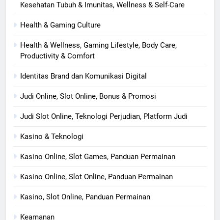
Kesehatan Tubuh & Imunitas, Wellness & Self-Care
Health & Gaming Culture
Health & Wellness, Gaming Lifestyle, Body Care,
Productivity & Comfort
Identitas Brand dan Komunikasi Digital
Judi Online, Slot Online, Bonus & Promosi
Judi Slot Online, Teknologi Perjudian, Platform Judi
Kasino & Teknologi
Kasino Online, Slot Games, Panduan Permainan
Kasino Online, Slot Online, Panduan Permainan
Kasino, Slot Online, Panduan Permainan
Keamanan