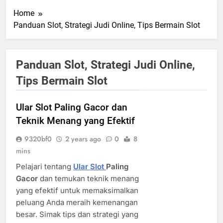
Home
Panduan Slot, Strategi Judi Online, Tips Bermain Slot
Panduan Slot, Strategi Judi Online,
Tips Bermain Slot
Ular Slot Paling Gacor dan
Teknik Menang yang Efektif
9320bf0
2 years ago
0
8
mins
Pelajari tentang
Ular Slot
Paling
Gacor
dan temukan teknik menang
yang efektif untuk memaksimalkan
peluang Anda meraih kemenangan
besar. Simak tips dan strategi yang