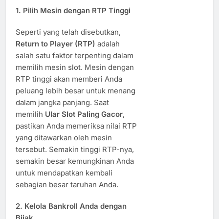
1.
Pilih Mesin dengan RTP Tinggi
Seperti yang telah disebutkan,
Return to Player (RTP)
adalah
salah satu faktor terpenting dalam
memilih mesin slot. Mesin dengan
RTP tinggi akan memberi Anda
peluang lebih besar untuk menang
dalam jangka panjang. Saat
memilih
Ular Slot Paling Gacor
,
pastikan Anda memeriksa nilai RTP
yang ditawarkan oleh mesin
tersebut. Semakin tinggi RTP-nya,
semakin besar kemungkinan Anda
untuk mendapatkan kembali
sebagian besar taruhan Anda.
2.
Kelola Bankroll Anda dengan
Bijak