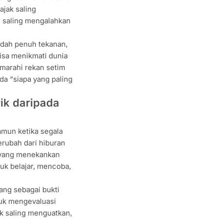
ajak saling
 saling mengalahkan
udah penuh tekanan,
sa menikmati dunia
dimarahi rekan setim
da “siapa yang paling
ik daripada
amun ketika segala
erubah dari hiburan
 yang menekankan
uk belajar, mencoba,
ang sebagai bukti
tuk mengevaluasi
k saling menguatkan,