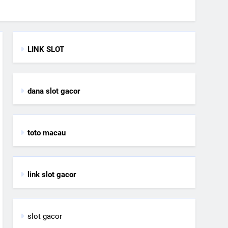
LINK SLOT
dana slot gacor
toto macau
link slot gacor
slot gacor