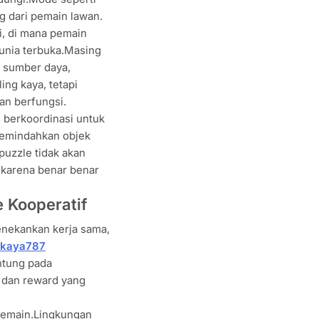
g dari pemain lawan.
, di mana pemain
dunia terbuka.Masing
i sumber daya,
ing kaya, tetapi
an berfungsi.
 berkoordinasi untuk
memindahkan objek
puzzle tidak akan
t karena benar benar
 Kooperatif
enekankan kerja sama,
s kaya787
ntung pada
s dan reward yang
 pemain.Lingkungan