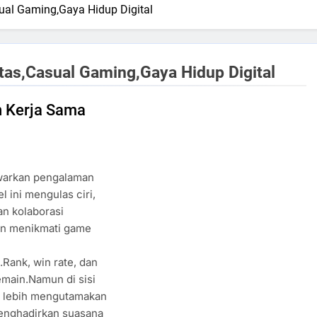
al Gaming,Gaya Hidup Digital
as,Casual Gaming,Gaya Hidup Digital
 Kerja Sama
warkan pengalaman
 ini mengulas ciri,
n kolaborasi
gin menikmati game
.Rank, win rate, dan
emain.Namun di sisi
g lebih mengutamakan
menghadirkan suasana