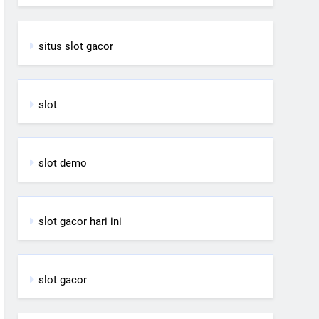
situs slot gacor
slot
slot demo
slot gacor hari ini
slot gacor