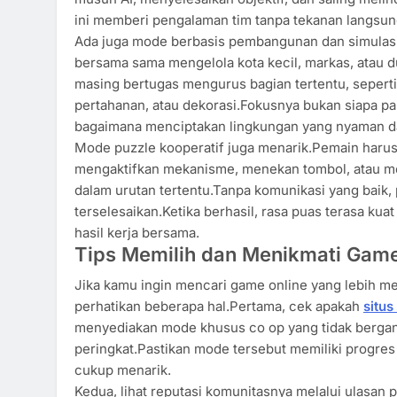
ini memberi pengalaman tim tanpa tekanan langsun
Ada juga mode berbasis pembangunan dan simulasi
bersama sama mengelola kota kecil, markas, atau 
masing bertugas mengurus bagian tertentu, sepert
pertahanan, atau dekorasi.Fokusnya bukan siapa pal
bagaimana menciptakan lingkungan yang nyaman d
Mode puzzle kooperatif juga menarik.Pemain harus
mengaktifkan mekanisme, menekan tombol, atau 
dalam urutan tertentu.Tanpa komunikasi yang baik, 
terselesaikan.Ketika berhasil, rasa puas terasa kua
hasil kerja bersama.
Tips Memilih dan Menikmati Game
Jika kamu ingin mencari game online yang lebih m
perhatikan beberapa hal.Pertama, cek apakah
situ
menyediakan mode khusus co op yang tidak berga
peringkat.Pastikan mode tersebut memiliki progre
cukup menarik.
Kedua, lihat reputasi komunitasnya melalui ulasan