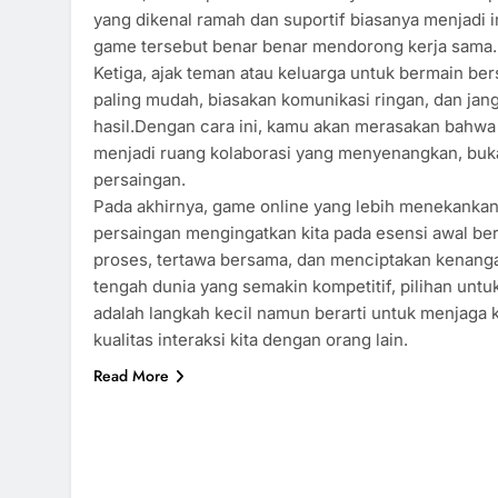
yang dikenal ramah dan suportif biasanya menjadi 
game tersebut benar benar mendorong kerja sama.
Ketiga, ajak teman atau keluarga untuk bermain be
paling mudah, biasakan komunikasi ringan, dan jang
hasil.Dengan cara ini, kamu akan merasakan bahwa
menjadi ruang kolaborasi yang menyenangkan, buk
persaingan.
Pada akhirnya, game online yang lebih menekankan
persaingan mengingatkan kita pada esensi awal be
proses, tertawa bersama, dan menciptakan kenanga
tengah dunia yang semakin kompetitif, pilihan untu
adalah langkah kecil namun berarti untuk menjaga
kualitas interaksi kita dengan orang lain.
Read More