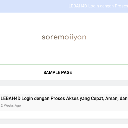
LEBAH4D Login dengan Proses 
Cara Mengatasi Notifikasi Error k
Cara Menonaktifkan Ekstensi yang Menggang
Cara Membersihkan Cache sebelum EDWINS
e Moi Iiyan
LEBAH4D Login dengan Proses 
roduk Kecantikan Alami Dari Sore Moi Iiyan. Bahan-Bahan Berk
Cara Mengatasi Notifikasi Error k
SAMPLE PAGE
Cara Menonaktifkan Ekstensi yang Menggang
in dengan Proses Akses yang Cepat, Aman, dan Terarah