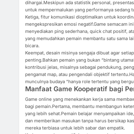
dihargai.Meskipun ada statistik personal, presentas
untuk mempermalukan yang performanya sedang t
Ketiga, fitur komunikasi dioptimalkan untuk koordi
mengekspresikan emosi negatif.Game semacam in
menyediakan ping sederhana, quick chat positif, at
yang memudahkan pemain membantu satu sama lai
bicara.
Keempat, desain misinya sengaja dibuat agar setiap
penting.Bahkan pemain yang bukan “bintang utama”
kontribusi jelas, misalnya sebagai pendukung, pe
pengamat map, atau pengendali objektif tertentu.H
munculnya budaya “hanya role tertentu yang bergu
Manfaat Game Kooperatif bagi P
Game online yang menekankan kerja sama membaw
bagi pemain.Pertama, membantu membangun keter
yang lebih sehat.Pemain belajar menyampaikan ide
dan memberikan masukan tanpa harus bersikap kasar
mereka terbiasa untuk lebih sabar dan empatik.