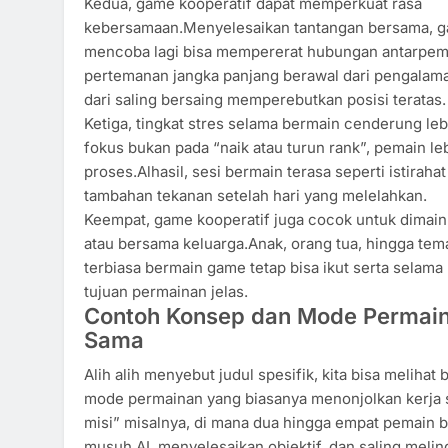
Kedua, game kooperatif dapat memperkuat rasa
kebersamaan.Menyelesaikan tantangan bersama, ga
mencoba lagi bisa mempererat hubungan antarpem
pertemanan jangka panjang berawal dari pengalaman
dari saling bersaing memperebutkan posisi teratas.
Ketiga, tingkat stres selama bermain cenderung le
fokus bukan pada “naik atau turun rank”, pemain l
proses.Alhasil, sesi bermain terasa seperti istiraha
tambahan tekanan setelah hari yang melelahkan.
Keempat, game kooperatif juga cocok untuk dimaink
atau bersama keluarga.Anak, orang tua, hingga tema
terbiasa bermain game tetap bisa ikut serta selama
tujuan permainan jelas.
Contoh Konsep dan Mode Permain
Sama
Alih alih menyebut judul spesifik, kita bisa meliha
mode permainan yang biasanya menonjolkan kerja
misi” misalnya, di mana dua hingga empat pemain
musuh AI, menyelesaikan objektif, dan saling meli