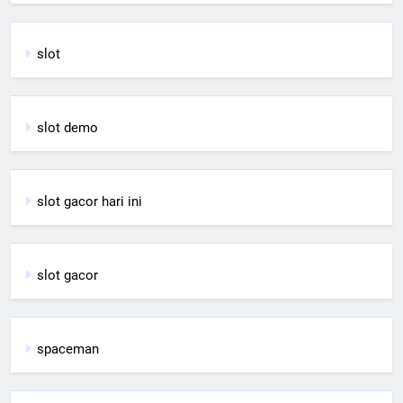
slot
slot demo
slot gacor hari ini
slot gacor
spaceman