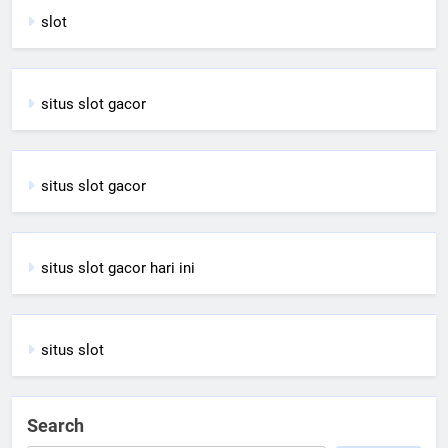
slot
situs slot gacor
situs slot gacor
situs slot gacor hari ini
situs slot
Search