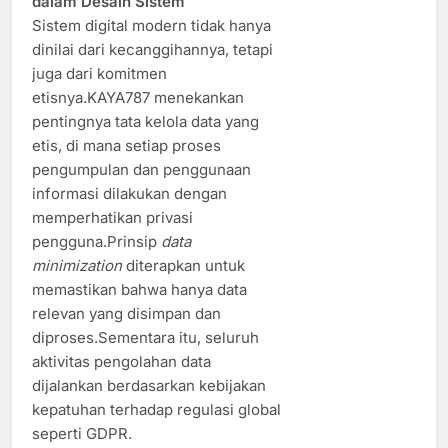
dalam Desain Sistem
Sistem digital modern tidak hanya
dinilai dari kecanggihannya, tetapi
juga dari komitmen
etisnya.KAYA787 menekankan
pentingnya tata kelola data yang
etis, di mana setiap proses
pengumpulan dan penggunaan
informasi dilakukan dengan
memperhatikan privasi
pengguna.Prinsip
data
minimization
diterapkan untuk
memastikan bahwa hanya data
relevan yang disimpan dan
diproses.Sementara itu, seluruh
aktivitas pengolahan data
dijalankan berdasarkan kebijakan
kepatuhan terhadap regulasi global
seperti GDPR.