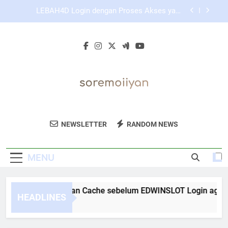
Skip
Cara Mengatasi Notifikasi Error ketika Login
to
KAYA787 secara Sistematis
content
Cara Menonaktifkan Ekstensi yang Mengganggu
Proses Login KAYA787 secara Aman
Cara Membersihkan Cache sebelum EDWINSLOT
Login agar Halaman Lebih Stabil
LEBAH4D Login dengan Proses Akses yang
Cepat, Aman, dan Terarah
Cara Mengatasi Notifikasi Error ketika Login
KAYA787 secara Sistematis
Sore Moi Iiyan
Dapatkan Produk Kecantikan Alami Dari
Cara Menonaktifkan Ekstensi yang Mengganggu
NEWSLETTER
RANDOM NEWS
Proses Login KAYA787 secara Aman
Sore Moi Iiyan. Bahan-Bahan Berkualitas
Untuk Perawatan Kulit Yang Sehat Dan
MENU
Alami.
ra Membersihkan Cache sebelum EDWINSLOT Login agar Hala
HEADLINES
Weeks Ago