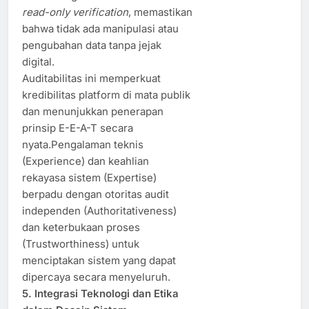
read-only verification
, memastikan
bahwa tidak ada manipulasi atau
pengubahan data tanpa jejak
digital.
Auditabilitas ini memperkuat
kredibilitas platform di mata publik
dan menunjukkan penerapan
prinsip E-E-A-T secara
nyata.Pengalaman teknis
(Experience) dan keahlian
rekayasa sistem (Expertise)
berpadu dengan otoritas audit
independen (Authoritativeness)
dan keterbukaan proses
(Trustworthiness) untuk
menciptakan sistem yang dapat
dipercaya secara menyeluruh.
5. Integrasi Teknologi dan Etika