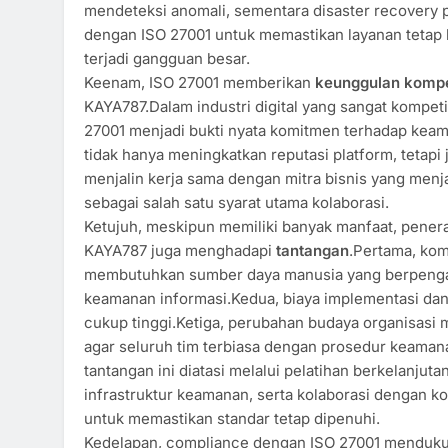
mendeteksi anomali, sementara disaster recovery 
dengan ISO 27001 untuk memastikan layanan tetap 
terjadi gangguan besar.
Keenam, ISO 27001 memberikan
keunggulan kompet
KAYA787.Dalam industri digital yang sangat kompetiti
27001 menjadi bukti nyata komitmen terhadap keama
tidak hanya meningkatkan reputasi platform, tetap
menjalin kerja sama dengan mitra bisnis yang menja
sebagai salah satu syarat utama kolaborasi.
Ketujuh, meskipun memiliki banyak manfaat, pener
KAYA787 juga menghadapi
tantangan
.Pertama, kom
membutuhkan sumber daya manusia yang berpenga
keamanan informasi.Kedua, biaya implementasi dan 
cukup tinggi.Ketiga, perubahan budaya organisasi
agar seluruh tim terbiasa dengan prosedur keaman
tantangan ini diatasi melalui pelatihan berkelanjuta
infrastruktur keamanan, serta kolaborasi dengan ko
untuk memastikan standar tetap dipenuhi.
Kedelapan, compliance dengan ISO 27001 menduk