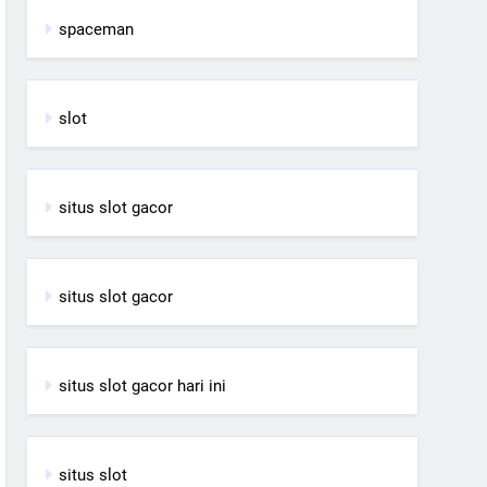
spaceman
slot
situs slot gacor
situs slot gacor
situs slot gacor hari ini
situs slot