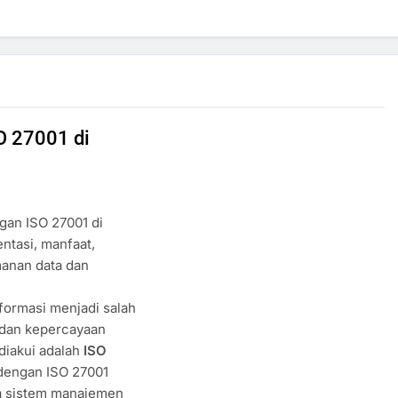
O 27001 di
gan ISO 27001 di
ntasi, manfaat,
manan data dan
formasi menjadi salah
a dan kepercayaan
 diakui adalah
ISO
dengan ISO 27001
wa sistem manajemen