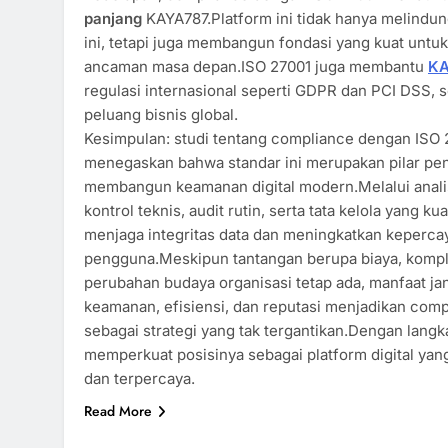
panjang
KAYA787.Platform ini tidak hanya melindun
ini, tetapi juga membangun fondasi yang kuat unt
ancaman masa depan.ISO 27001 juga membantu
K
regulasi internasional seperti GDPR dan PCI DSS,
peluang bisnis global.
Kesimpulan: studi tentang compliance dengan ISO 
menegaskan bahwa standar ini merupakan pilar pe
membangun keamanan digital modern.Melalui analis
kontrol teknis, audit rutin, serta tata kelola yang 
menjaga integritas data dan meningkatkan keperca
pengguna.Meskipun tantangan berupa biaya, kompl
perubahan budaya organisasi tetap ada, manfaat j
keamanan, efisiensi, dan reputasi menjadikan com
sebagai strategi yang tak tergantikan.Dengan langk
memperkuat posisinya sebagai platform digital yan
dan terpercaya.
Read More