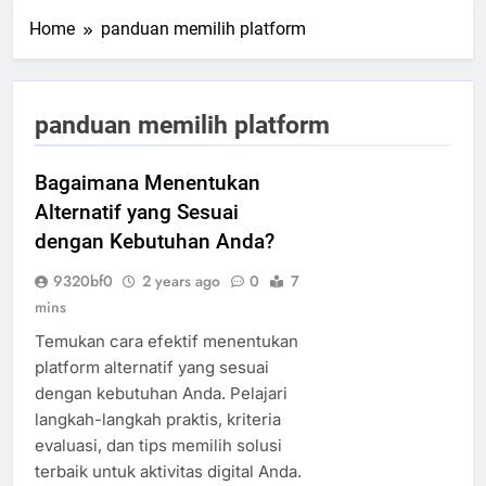
Home
panduan memilih platform
panduan memilih platform
Bagaimana Menentukan
Alternatif yang Sesuai
dengan Kebutuhan Anda?
9320bf0
2 years ago
0
7
mins
Temukan cara efektif menentukan
platform alternatif yang sesuai
dengan kebutuhan Anda. Pelajari
langkah-langkah praktis, kriteria
evaluasi, dan tips memilih solusi
terbaik untuk aktivitas digital Anda.