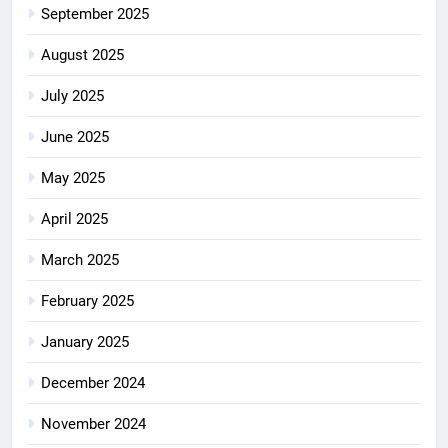
September 2025
August 2025
July 2025
June 2025
May 2025
April 2025
March 2025
February 2025
January 2025
December 2024
November 2024