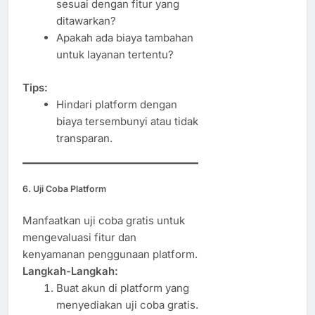
sesuai dengan fitur yang
ditawarkan?
Apakah ada biaya tambahan
untuk layanan tertentu?
Tips:
Hindari platform dengan
biaya tersembunyi atau tidak
transparan.
6. Uji Coba Platform
Manfaatkan uji coba gratis untuk
mengevaluasi fitur dan
kenyamanan penggunaan platform.
Langkah-Langkah:
Buat akun di platform yang
menyediakan uji coba gratis.