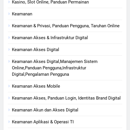
Kasino, Slot Online, Panduan Permainan
Keamanan
Keamanan & Privasi, Panduan Pengguna, Taruhan Online
Keamanan Akses & Infrastruktur Digital
Keamanan Akses Digital
Keamanan Akses Digital,Manajemen Sistem
Online,Panduan Pengguna,Infrastruktur
Digital,Pengalaman Pengguna
Keamanan Akses Mobile
Keamanan Akses, Panduan Login, Identitas Brand Digital
Keamanan Akun dan Akses Digital
Keamanan Aplikasi & Operasi TI