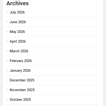
Archives
July 2026
June 2026
May 2026
April 2026
March 2026
February 2026
January 2026
December 2025
November 2025
October 2025