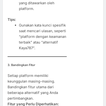
yang ditawarkan oleh
platform.
Tips:
Gunakan kata kunci spesifik
saat mencari ulasan, seperti
“platform dengan keamanan
terbaik” atau “alternatif
Kaya787”.
3. Bandingkan Fitur
Setiap platform memiliki
keunggulan masing-masing.
Bandingkan fitur utama dari
beberapa alternatif yang Anda
pertimbangkan.
Fitur yang Perlu Diperhatikan: