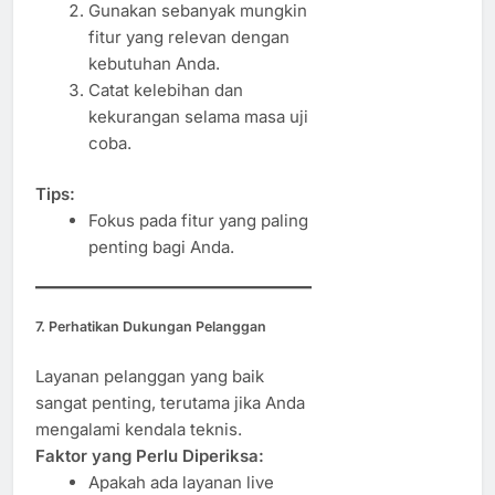
Gunakan sebanyak mungkin
fitur yang relevan dengan
kebutuhan Anda.
Catat kelebihan dan
kekurangan selama masa uji
coba.
Tips:
Fokus pada fitur yang paling
penting bagi Anda.
7. Perhatikan Dukungan Pelanggan
Layanan pelanggan yang baik
sangat penting, terutama jika Anda
mengalami kendala teknis.
Faktor yang Perlu Diperiksa:
Apakah ada layanan live