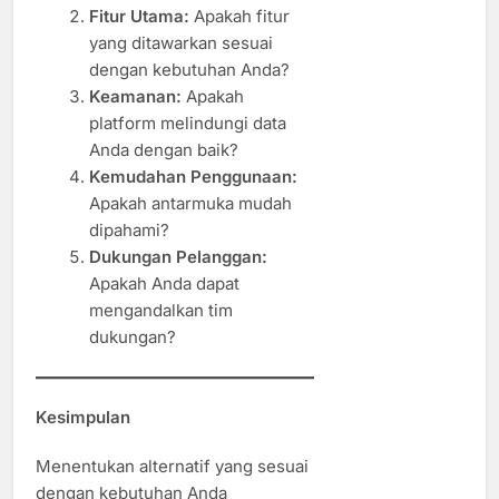
Fitur Utama:
Apakah fitur
yang ditawarkan sesuai
dengan kebutuhan Anda?
Keamanan:
Apakah
platform melindungi data
Anda dengan baik?
Kemudahan Penggunaan:
Apakah antarmuka mudah
dipahami?
Dukungan Pelanggan:
Apakah Anda dapat
mengandalkan tim
dukungan?
Kesimpulan
Menentukan alternatif yang sesuai
dengan kebutuhan Anda