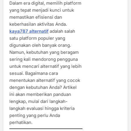
Dalam era digital, memilih platform
yang tepat menjadi kunci untuk
memastikan efisiensi dan
keberhasilan aktivitas Anda.
kaya787 alternatif
adalah salah
satu platform populer yang
digunakan oleh banyak orang.
Namun, kebutuhan yang beragam
sering kali mendorong pengguna
untuk mencari alternatif yang lebih
sesuai. Bagaimana cara
menentukan alternatif yang cocok
dengan kebutuhan Anda? Artikel
ini akan memberikan panduan
lengkap, mulai dari langkah-
langkah evaluasi hingga kriteria
penting yang perlu Anda
perhatikan.