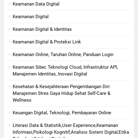
Keamanan Data Digital
Keamanan Digital
Keamanan Digital & Identitas
Keamanan Digital & Proteksi Link
Keamanan Online, Taruhan Online, Panduan Login
Keamanan Siber, Teknologi Cloud, Infrastruktur API,
Manajemen Identitas, Inovasi Digital
Kesehatan & Kesejahteraan Pengembangan Diri
Manajemen Stres Gaya Hidup Sehat Self-Care &
Wellness
Keuangan Digital, Teknologi, Pembayaran Online
Literasi Data & Statistik,User Experience,Keamanan
Informasi,Psikologi Kognitif,Analisis Sistem Digital,Etika