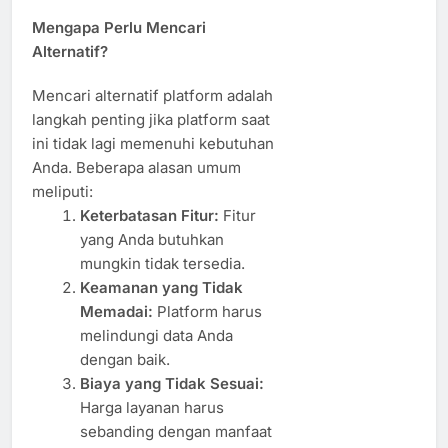
Mengapa Perlu Mencari
Alternatif?
Mencari alternatif platform adalah
langkah penting jika platform saat
ini tidak lagi memenuhi kebutuhan
Anda. Beberapa alasan umum
meliputi:
Keterbatasan Fitur:
Fitur
yang Anda butuhkan
mungkin tidak tersedia.
Keamanan yang Tidak
Memadai:
Platform harus
melindungi data Anda
dengan baik.
Biaya yang Tidak Sesuai:
Harga layanan harus
sebanding dengan manfaat