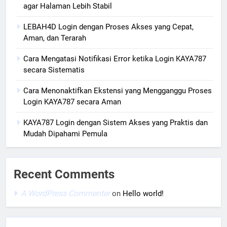
agar Halaman Lebih Stabil
LEBAH4D Login dengan Proses Akses yang Cepat,
Aman, dan Terarah
Cara Mengatasi Notifikasi Error ketika Login KAYA787
secara Sistematis
Cara Menonaktifkan Ekstensi yang Mengganggu Proses
Login KAYA787 secara Aman
KAYA787 Login dengan Sistem Akses yang Praktis dan
Mudah Dipahami Pemula
Recent Comments
A WordPress Commenter
on
Hello world!