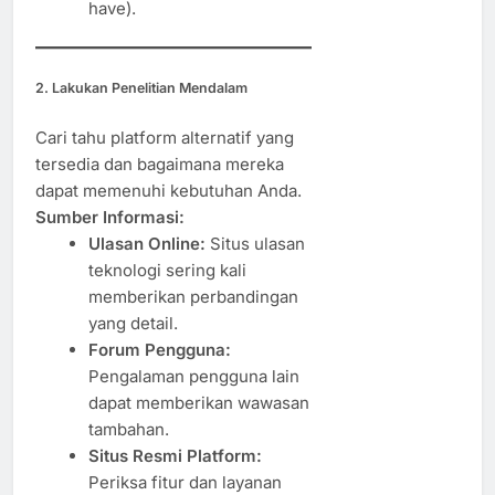
have).
2. Lakukan Penelitian Mendalam
Cari tahu platform alternatif yang
tersedia dan bagaimana mereka
dapat memenuhi kebutuhan Anda.
Sumber Informasi:
Ulasan Online:
Situs ulasan
teknologi sering kali
memberikan perbandingan
yang detail.
Forum Pengguna:
Pengalaman pengguna lain
dapat memberikan wawasan
tambahan.
Situs Resmi Platform:
Periksa fitur dan layanan