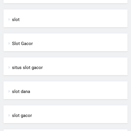
slot
Slot Gacor
situs slot gacor
slot dana
slot gacor