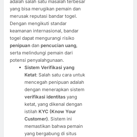
adalah salah satu masalah terbesar
yang bisa merugikan pemain dan
merusak reputasi bandar togel.
Dengan mengikuti standar
keamanan internasional, bandar
togel dapat mengurangi risiko
penipuan
dan
pencucian uang
,
serta melindungi pemain dari
potensi penyalahgunaan.
Sistem Verifikasi yang
Ketat
: Salah satu cara untuk
mencegah penipuan adalah
dengan menerapkan sistem
verifikasi identitas
yang
ketat, yang dikenal dengan
istilah
KYC (Know Your
Customer)
. Sistem ini
memastikan bahwa pemain
yang bergabung di situs