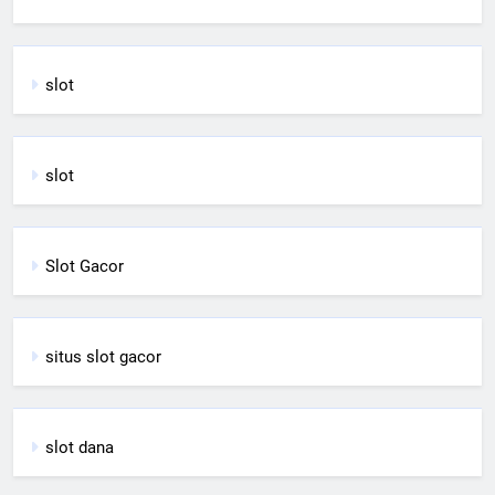
slot
slot
Slot Gacor
situs slot gacor
slot dana