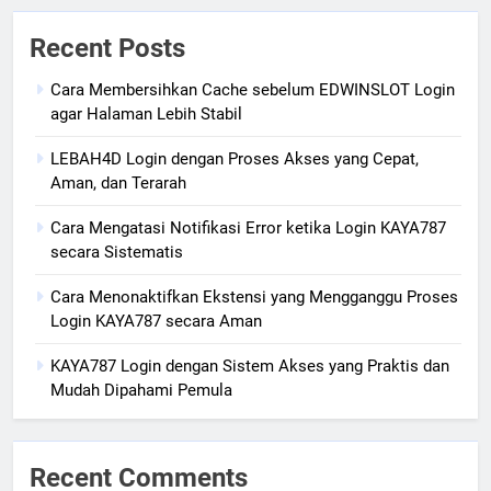
Recent Posts
Cara Membersihkan Cache sebelum EDWINSLOT Login
agar Halaman Lebih Stabil
LEBAH4D Login dengan Proses Akses yang Cepat,
Aman, dan Terarah
Cara Mengatasi Notifikasi Error ketika Login KAYA787
secara Sistematis
Cara Menonaktifkan Ekstensi yang Mengganggu Proses
Login KAYA787 secara Aman
KAYA787 Login dengan Sistem Akses yang Praktis dan
Mudah Dipahami Pemula
Recent Comments