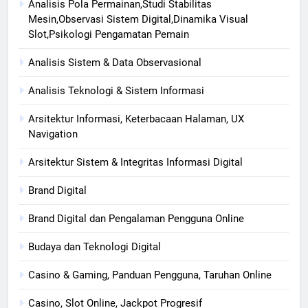
Analisis Pola Permainan,Studi Stabilitas
Mesin,Observasi Sistem Digital,Dinamika Visual
Slot,Psikologi Pengamatan Pemain
Analisis Sistem & Data Observasional
Analisis Teknologi & Sistem Informasi
Arsitektur Informasi, Keterbacaan Halaman, UX
Navigation
Arsitektur Sistem & Integritas Informasi Digital
Brand Digital
Brand Digital dan Pengalaman Pengguna Online
Budaya dan Teknologi Digital
Casino & Gaming, Panduan Pengguna, Taruhan Online
Casino, Slot Online, Jackpot Progresif