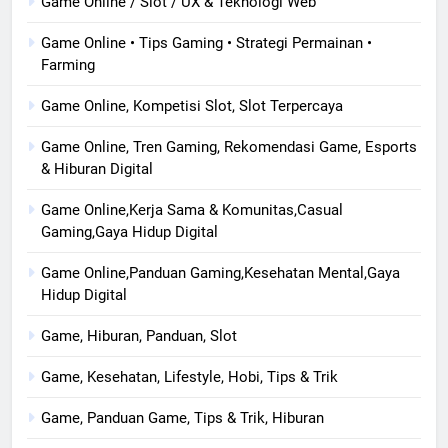
Game Online / Slot / UX & Teknologi Web
Game Online • Tips Gaming • Strategi Permainan •
Farming
Game Online, Kompetisi Slot, Slot Terpercaya
Game Online, Tren Gaming, Rekomendasi Game, Esports
& Hiburan Digital
Game Online,Kerja Sama & Komunitas,Casual
Gaming,Gaya Hidup Digital
Game Online,Panduan Gaming,Kesehatan Mental,Gaya
Hidup Digital
Game, Hiburan, Panduan, Slot
Game, Kesehatan, Lifestyle, Hobi, Tips & Trik
Game, Panduan Game, Tips & Trik, Hiburan