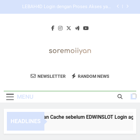
Skip
Cara Mengatasi Notifikasi Error ketika Login
to
KAYA787 secara Sistematis
content
Cara Menonaktifkan Ekstensi yang Mengganggu
Proses Login KAYA787 secara Aman
Cara Membersihkan Cache sebelum EDWINSLOT
Login agar Halaman Lebih Stabil
LEBAH4D Login dengan Proses Akses yang
Cepat, Aman, dan Terarah
Cara Mengatasi Notifikasi Error ketika Login
KAYA787 secara Sistematis
Sore Moi Iiyan
Dapatkan Produk Kecantikan Alami Dari
Cara Menonaktifkan Ekstensi yang Mengganggu
NEWSLETTER
RANDOM NEWS
Proses Login KAYA787 secara Aman
Sore Moi Iiyan. Bahan-Bahan Berkualitas
Untuk Perawatan Kulit Yang Sehat Dan
MENU
Alami.
ara Membersihkan Cache sebelum EDWINSLOT Login agar Hal
HEADLINES
 Weeks Ago