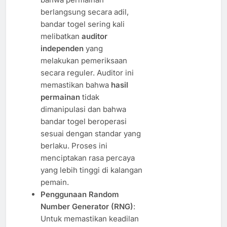
berlangsung secara adil,
bandar togel sering kali
melibatkan
auditor
independen
yang
melakukan pemeriksaan
secara reguler. Auditor ini
memastikan bahwa
hasil
permainan
tidak
dimanipulasi dan bahwa
bandar togel beroperasi
sesuai dengan standar yang
berlaku. Proses ini
menciptakan rasa percaya
yang lebih tinggi di kalangan
pemain.
Penggunaan Random
Number Generator (RNG)
:
Untuk memastikan keadilan