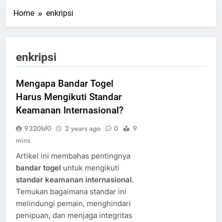
Home
enkripsi
enkripsi
Mengapa Bandar Togel
Harus Mengikuti Standar
Keamanan Internasional?
9320bf0
2 years ago
0
9
mins
Artikel ini membahas pentingnya
bandar togel
untuk mengikuti
standar keamanan internasional
.
Temukan bagaimana standar ini
melindungi pemain, menghindari
penipuan, dan menjaga integritas