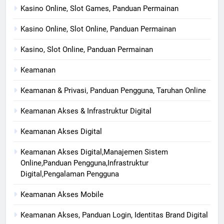
Kasino Online, Slot Games, Panduan Permainan
Kasino Online, Slot Online, Panduan Permainan
Kasino, Slot Online, Panduan Permainan
Keamanan
Keamanan & Privasi, Panduan Pengguna, Taruhan Online
Keamanan Akses & Infrastruktur Digital
Keamanan Akses Digital
Keamanan Akses Digital,Manajemen Sistem
Online,Panduan Pengguna,Infrastruktur
Digital,Pengalaman Pengguna
Keamanan Akses Mobile
Keamanan Akses, Panduan Login, Identitas Brand Digital