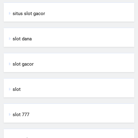
situs slot gacor
slot dana
slot gacor
slot
slot 777