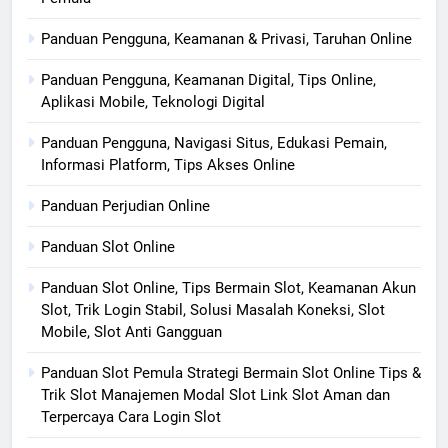
Panduan Pengguna, Keamanan & Privasi, Taruhan Online
Panduan Pengguna, Keamanan Digital, Tips Online,
Aplikasi Mobile, Teknologi Digital
Panduan Pengguna, Navigasi Situs, Edukasi Pemain,
Informasi Platform, Tips Akses Online
Panduan Perjudian Online
Panduan Slot Online
Panduan Slot Online, Tips Bermain Slot, Keamanan Akun
Slot, Trik Login Stabil, Solusi Masalah Koneksi, Slot
Mobile, Slot Anti Gangguan
Panduan Slot Pemula Strategi Bermain Slot Online Tips &
Trik Slot Manajemen Modal Slot Link Slot Aman dan
Terpercaya Cara Login Slot