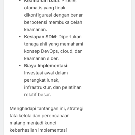
Keamanan Data
: Proses
otomatis yang tidak
dikonfigurasi dengan benar
berpotensi membuka celah
keamanan.
Kesiapan SDM
: Diperlukan
tenaga ahli yang memahami
konsep DevOps, cloud, dan
keamanan siber.
Biaya Implementasi
:
Investasi awal dalam
perangkat lunak,
infrastruktur, dan pelatihan
relatif besar.
Menghadapi tantangan ini, strategi
tata kelola dan perencanaan
matang menjadi kunci
keberhasilan implementasi