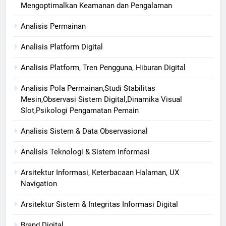
Mengoptimalkan Keamanan dan Pengalaman
Analisis Permainan
Analisis Platform Digital
Analisis Platform, Tren Pengguna, Hiburan Digital
Analisis Pola Permainan,Studi Stabilitas
Mesin,Observasi Sistem Digital,Dinamika Visual
Slot,Psikologi Pengamatan Pemain
Analisis Sistem & Data Observasional
Analisis Teknologi & Sistem Informasi
Arsitektur Informasi, Keterbacaan Halaman, UX
Navigation
Arsitektur Sistem & Integritas Informasi Digital
Brand Digital