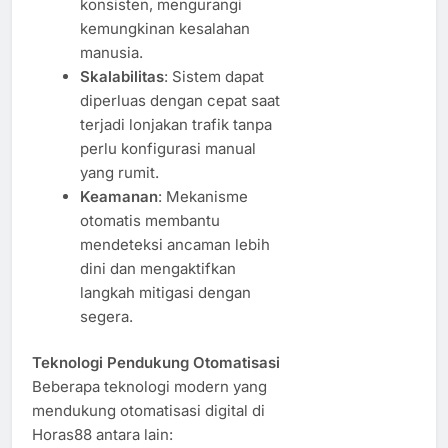
konsisten, mengurangi
kemungkinan kesalahan
manusia.
Skalabilitas
: Sistem dapat
diperluas dengan cepat saat
terjadi lonjakan trafik tanpa
perlu konfigurasi manual
yang rumit.
Keamanan
: Mekanisme
otomatis membantu
mendeteksi ancaman lebih
dini dan mengaktifkan
langkah mitigasi dengan
segera.
Teknologi Pendukung Otomatisasi
Beberapa teknologi modern yang
mendukung otomatisasi digital di
Horas88 antara lain: