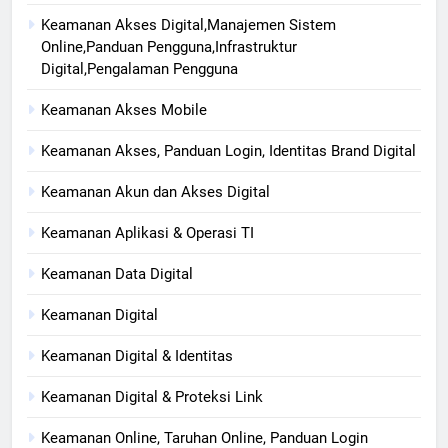
Keamanan Akses Digital,Manajemen Sistem
Online,Panduan Pengguna,Infrastruktur
Digital,Pengalaman Pengguna
Keamanan Akses Mobile
Keamanan Akses, Panduan Login, Identitas Brand Digital
Keamanan Akun dan Akses Digital
Keamanan Aplikasi & Operasi TI
Keamanan Data Digital
Keamanan Digital
Keamanan Digital & Identitas
Keamanan Digital & Proteksi Link
Keamanan Online, Taruhan Online, Panduan Login