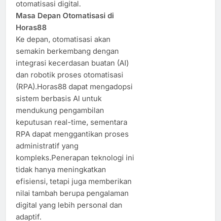
otomatisasi digital.
Masa Depan Otomatisasi di
Horas88
Ke depan, otomatisasi akan
semakin berkembang dengan
integrasi kecerdasan buatan (AI)
dan robotik proses otomatisasi
(RPA).Horas88 dapat mengadopsi
sistem berbasis AI untuk
mendukung pengambilan
keputusan real-time, sementara
RPA dapat menggantikan proses
administratif yang
kompleks.Penerapan teknologi ini
tidak hanya meningkatkan
efisiensi, tetapi juga memberikan
nilai tambah berupa pengalaman
digital yang lebih personal dan
adaptif.