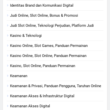
Identitas Brand dan Komunikasi Digital
Judi Online, Slot Online, Bonus & Promosi
Judi Slot Online, Teknologi Perjudian, Platform Judi
Kasino & Teknologi
Kasino Online, Slot Games, Panduan Permainan
Kasino Online, Slot Online, Panduan Permainan
Kasino, Slot Online, Panduan Permainan
Keamanan
Keamanan & Privasi, Panduan Pengguna, Taruhan Online
Keamanan Akses & Infrastruktur Digital
Keamanan Akses Digital