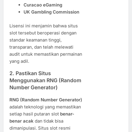
Curacao eGaming
UK Gambling Commission
Lisensi ini menjamin bahwa situs
slot tersebut beroperasi dengan
standar keamanan tinggi,
transparan, dan telah melewati
audit untuk memastikan permainan
yang adil.
2. Pastikan Situs
Menggunakan RNG (Random
Number Generator)
RNG (Random Number Generator)
adalah teknologi yang memastikan
setiap hasil putaran slot
benar-
benar acak
dan tidak bisa
dimanipulasi. Situs slot resmi