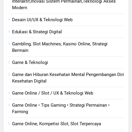
Interaktif,Inovasi Sistem Permainan,Teknologi Akses
Modern
Desain UI/UX & Teknologi Web
Edukasi & Strategi Digital
Gambling, Slot Machines, Kasino Online, Strategi
Bermain
Game & Teknologi
Game dan Hiburan Kesehatan Mental Pengembangan Diri
Kesehatan Digital
Game Online / Slot / UX & Teknologi Web
Game Online • Tips Gaming • Strategi Permainan •
Farming
Game Online, Kompetisi Slot, Slot Terpercaya