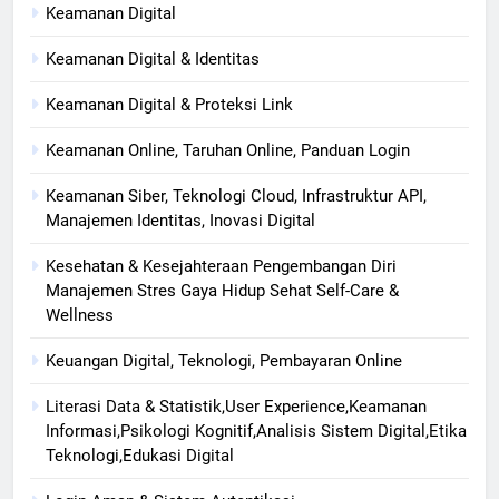
Keamanan Digital
Keamanan Digital & Identitas
Keamanan Digital & Proteksi Link
Keamanan Online, Taruhan Online, Panduan Login
Keamanan Siber, Teknologi Cloud, Infrastruktur API,
Manajemen Identitas, Inovasi Digital
Kesehatan & Kesejahteraan Pengembangan Diri
Manajemen Stres Gaya Hidup Sehat Self-Care &
Wellness
Keuangan Digital, Teknologi, Pembayaran Online
Literasi Data & Statistik,User Experience,Keamanan
Informasi,Psikologi Kognitif,Analisis Sistem Digital,Etika
Teknologi,Edukasi Digital