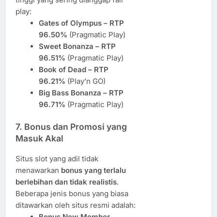
play:
Gates of Olympus – RTP
96.50%
(Pragmatic Play)
Sweet Bonanza – RTP
96.51%
(Pragmatic Play)
Book of Dead – RTP
96.21%
(Play’n GO)
Big Bass Bonanza – RTP
96.71%
(Pragmatic Play)
7. Bonus dan Promosi yang
Masuk Akal
Situs slot yang adil tidak
menawarkan
bonus yang terlalu
berlebihan dan tidak realistis
.
Beberapa jenis bonus yang biasa
ditawarkan oleh situs resmi adalah:
Bonus New Member