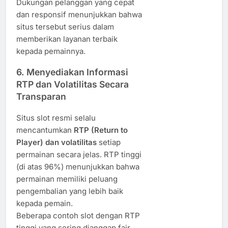
Dukungan pelanggan yang cepat
dan responsif menunjukkan bahwa
situs tersebut serius dalam
memberikan layanan terbaik
kepada pemainnya.
6. Menyediakan Informasi
RTP dan Volatilitas Secara
Transparan
Situs slot resmi selalu
mencantumkan
RTP (Return to
Player) dan volatilitas
setiap
permainan secara jelas. RTP tinggi
(di atas 96%) menunjukkan bahwa
permainan memiliki peluang
pengembalian yang lebih baik
kepada pemain.
Beberapa contoh slot dengan RTP
tinggi yang sering dianggap fair