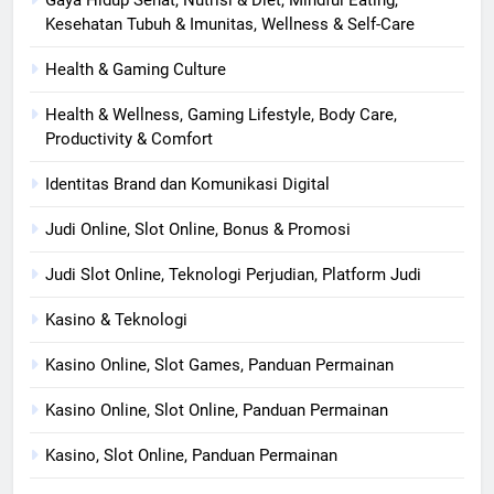
Gaya Hidup Sehat, Nutrisi & Diet, Mindful Eating,
Kesehatan Tubuh & Imunitas, Wellness & Self-Care
Health & Gaming Culture
Health & Wellness, Gaming Lifestyle, Body Care,
Productivity & Comfort
Identitas Brand dan Komunikasi Digital
Judi Online, Slot Online, Bonus & Promosi
Judi Slot Online, Teknologi Perjudian, Platform Judi
Kasino & Teknologi
Kasino Online, Slot Games, Panduan Permainan
Kasino Online, Slot Online, Panduan Permainan
Kasino, Slot Online, Panduan Permainan