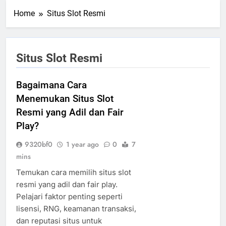
Home
Situs Slot Resmi
Situs Slot Resmi
Bagaimana Cara
Menemukan Situs Slot
Resmi yang Adil dan Fair
Play?
9320bf0
1 year ago
0
7
mins
Temukan cara memilih situs slot
resmi yang adil dan fair play.
Pelajari faktor penting seperti
lisensi, RNG, keamanan transaksi,
dan reputasi situs untuk