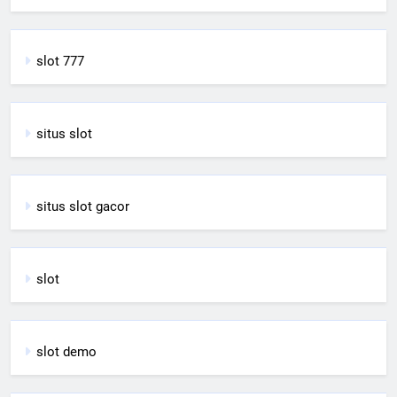
slot 777
situs slot
situs slot gacor
slot
slot demo