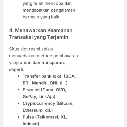
yang telah mencoba dan
mendapatkan pengalaman
bermain yang baik.
4. Menawarkan Keamanan
Transaksi yang Terjamin
Situs slot resmi selalu
menyediakan metode pembayaran
yang
aman dan transparan
,
seperti:
Transfer bank lokal (BCA,
BRI, Mandiri, BNI, dll.)
E-wallet (Dana, OVO,
GoPay, LinkAja)
Cryptocurrency (Bitcoin,
Ethereum, dll.)
Pulsa (Telkomsel, XL,
Indosat)