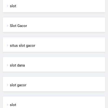
slot
Slot Gacor
situs slot gacor
slot dana
slot gacor
slot