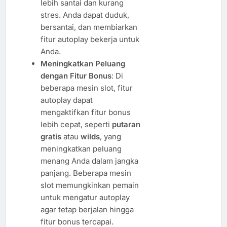
lebih santai dan kurang
stres. Anda dapat duduk,
bersantai, dan membiarkan
fitur autoplay bekerja untuk
Anda.
Meningkatkan Peluang
dengan Fitur Bonus
: Di
beberapa mesin slot, fitur
autoplay dapat
mengaktifkan fitur bonus
lebih cepat, seperti
putaran
gratis
atau
wilds
, yang
meningkatkan peluang
menang Anda dalam jangka
panjang. Beberapa mesin
slot memungkinkan pemain
untuk mengatur autoplay
agar tetap berjalan hingga
fitur bonus tercapai.