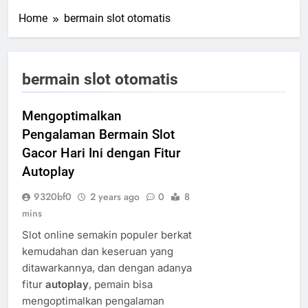
Home
bermain slot otomatis
bermain slot otomatis
Mengoptimalkan
Pengalaman Bermain Slot
Gacor Hari Ini dengan Fitur
Autoplay
9320bf0
2 years ago
0
8
mins
Slot online semakin populer berkat
kemudahan dan keseruan yang
ditawarkannya, dan dengan adanya
fitur
autoplay
, pemain bisa
mengoptimalkan pengalaman