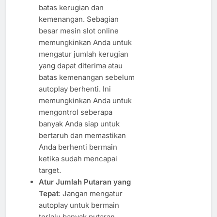
batas kerugian dan
kemenangan. Sebagian
besar mesin slot online
memungkinkan Anda untuk
mengatur jumlah kerugian
yang dapat diterima atau
batas kemenangan sebelum
autoplay berhenti. Ini
memungkinkan Anda untuk
mengontrol seberapa
banyak Anda siap untuk
bertaruh dan memastikan
Anda berhenti bermain
ketika sudah mencapai
target.
Atur Jumlah Putaran yang
Tepat
: Jangan mengatur
autoplay untuk bermain
terlalu banyak putaran