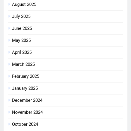
August 2025
July 2025
June 2025
May 2025
April 2025
March 2025
February 2025
January 2025
December 2024
November 2024
October 2024