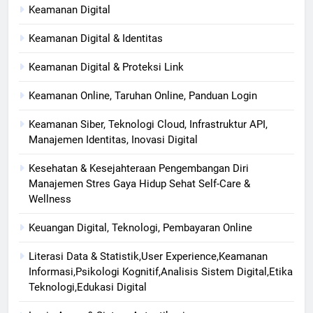
Keamanan Digital
Keamanan Digital & Identitas
Keamanan Digital & Proteksi Link
Keamanan Online, Taruhan Online, Panduan Login
Keamanan Siber, Teknologi Cloud, Infrastruktur API,
Manajemen Identitas, Inovasi Digital
Kesehatan & Kesejahteraan Pengembangan Diri
Manajemen Stres Gaya Hidup Sehat Self-Care &
Wellness
Keuangan Digital, Teknologi, Pembayaran Online
Literasi Data & Statistik,User Experience,Keamanan
Informasi,Psikologi Kognitif,Analisis Sistem Digital,Etika
Teknologi,Edukasi Digital