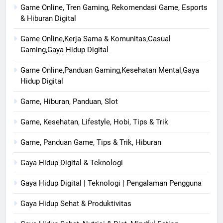
Game Online, Tren Gaming, Rekomendasi Game, Esports
& Hiburan Digital
Game Online,Kerja Sama & Komunitas,Casual
Gaming,Gaya Hidup Digital
Game Online,Panduan Gaming,Kesehatan Mental,Gaya
Hidup Digital
Game, Hiburan, Panduan, Slot
Game, Kesehatan, Lifestyle, Hobi, Tips & Trik
Game, Panduan Game, Tips & Trik, Hiburan
Gaya Hidup Digital & Teknologi
Gaya Hidup Digital | Teknologi | Pengalaman Pengguna
Gaya Hidup Sehat & Produktivitas