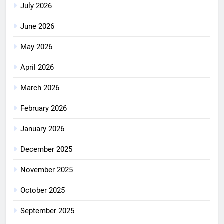
July 2026
June 2026
May 2026
April 2026
March 2026
February 2026
January 2026
December 2025
November 2025
October 2025
September 2025