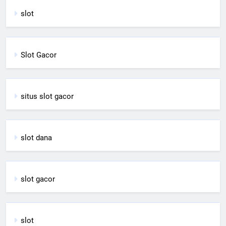
slot
Slot Gacor
situs slot gacor
slot dana
slot gacor
slot