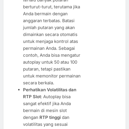
berturut-turut, terutama jika
Anda bermain dengan
anggaran terbatas. Batasi
jumlah putaran yang akan
dimainkan secara otomatis
untuk menjaga kontrol atas
permainan Anda. Sebagai
contoh, Anda bisa mengatur
autoplay untuk 50 atau 100
putaran, tetapi pastikan
untuk memonitor permainan
secara berkala.
Perhatikan Volatilitas dan
RTP Slot
: Autoplay bisa
sangat efektif jika Anda
bermain di mesin slot
dengan
RTP tinggi
dan
volatilitas yang sesuai