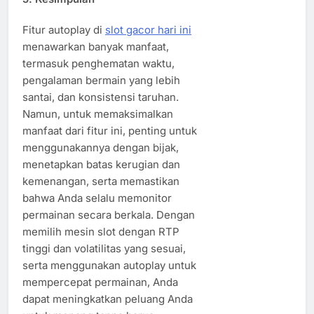
Fitur autoplay di
slot gacor hari ini
menawarkan banyak manfaat,
termasuk penghematan waktu,
pengalaman bermain yang lebih
santai, dan konsistensi taruhan.
Namun, untuk memaksimalkan
manfaat dari fitur ini, penting untuk
menggunakannya dengan bijak,
menetapkan batas kerugian dan
kemenangan, serta memastikan
bahwa Anda selalu memonitor
permainan secara berkala. Dengan
memilih mesin slot dengan RTP
tinggi dan volatilitas yang sesuai,
serta menggunakan autoplay untuk
mempercepat permainan, Anda
dapat meningkatkan peluang Anda