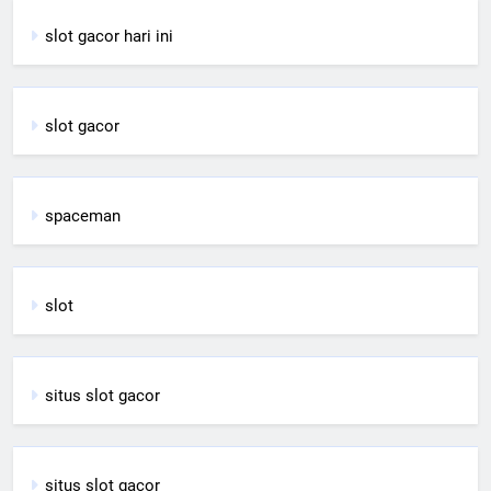
slot gacor hari ini
slot gacor
spaceman
slot
situs slot gacor
situs slot gacor