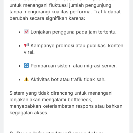
untuk menangani fluktuasi jumlah pengunjung
tanpa mengurangi kualitas performa. Trafik dapat
berubah secara signifikan karena:
Lonjakan pengguna pada jam tertentu.
Kampanye promosi atau publikasi konten
viral.
Pembaruan sistem atau migrasi server.
Aktivitas bot atau trafik tidak sah.
Sistem yang tidak dirancang untuk menangani
lonjakan akan mengalami bottleneck,
menyebabkan keterlambatan respons atau bahkan
kegagalan akses.