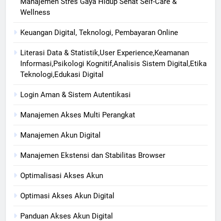
Manajemen Stres Gaya Hidup Sehat Self-Care &
Wellness
Keuangan Digital, Teknologi, Pembayaran Online
Literasi Data & Statistik,User Experience,Keamanan
Informasi,Psikologi Kognitif,Analisis Sistem Digital,Etika
Teknologi,Edukasi Digital
Login Aman & Sistem Autentikasi
Manajemen Akses Multi Perangkat
Manajemen Akun Digital
Manajemen Ekstensi dan Stabilitas Browser
Optimalisasi Akses Akun
Optimasi Akses Akun Digital
Panduan Akses Akun Digital