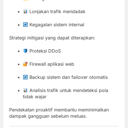
Lonjakan trafik mendadak
Kegagalan sistem internal
Strategi mitigasi yang dapat diterapkan:
Proteksi DDoS
Firewall aplikasi web
Backup sistem dan failover otomatis
Analisis trafik untuk mendeteksi pola
tidak wajar
Pendekatan proaktif membantu meminimalkan
dampak gangguan sebelum meluas.