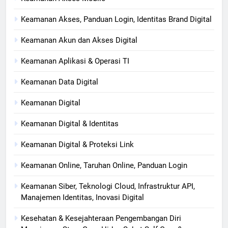
Keamanan Akses, Panduan Login, Identitas Brand Digital
Keamanan Akun dan Akses Digital
Keamanan Aplikasi & Operasi TI
Keamanan Data Digital
Keamanan Digital
Keamanan Digital & Identitas
Keamanan Digital & Proteksi Link
Keamanan Online, Taruhan Online, Panduan Login
Keamanan Siber, Teknologi Cloud, Infrastruktur API,
Manajemen Identitas, Inovasi Digital
Kesehatan & Kesejahteraan Pengembangan Diri