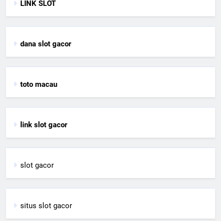
LINK SLOT
dana slot gacor
toto macau
link slot gacor
slot gacor
situs slot gacor