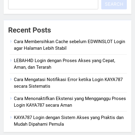
SEARCH
Recent Posts
Cara Membersihkan Cache sebelum EDWINSLOT Login
agar Halaman Lebih Stabil
LEBAH4D Login dengan Proses Akses yang Cepat,
Aman, dan Terarah
Cara Mengatasi Notifikasi Error ketika Login KAYA787
secara Sistematis
Cara Menonaktifkan Ekstensi yang Mengganggu Proses
Login KAYA787 secara Aman
KAYA787 Login dengan Sistem Akses yang Praktis dan
Mudah Dipahami Pemula