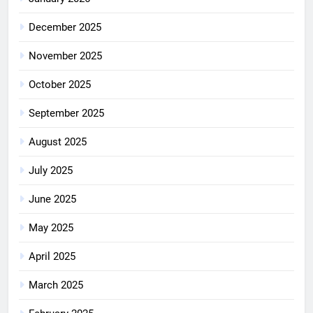
December 2025
November 2025
October 2025
September 2025
August 2025
July 2025
June 2025
May 2025
April 2025
March 2025