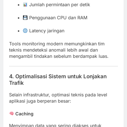
Jumlah permintaan per detik
Penggunaan CPU dan RAM
Latency jaringan
Tools monitoring modern memungkinkan tim
teknis mendeteksi anomali lebih awal dan
mengambil tindakan sebelum berdampak luas.
4. Optimalisasi Sistem untuk Lonjakan
Trafik
Selain infrastruktur, optimasi teknis pada level
aplikasi juga berperan besar:
Caching
Menyimpan data yang sering diakses untuk