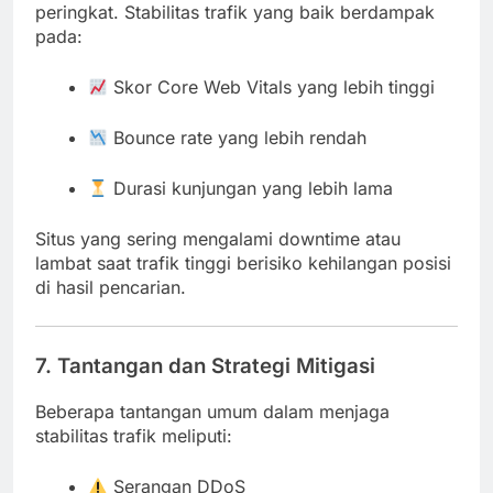
peringkat. Stabilitas trafik yang baik berdampak
pada:
Skor Core Web Vitals yang lebih tinggi
Bounce rate yang lebih rendah
Durasi kunjungan yang lebih lama
Situs yang sering mengalami downtime atau
lambat saat trafik tinggi berisiko kehilangan posisi
di hasil pencarian.
7. Tantangan dan Strategi Mitigasi
Beberapa tantangan umum dalam menjaga
stabilitas trafik meliputi:
Serangan DDoS