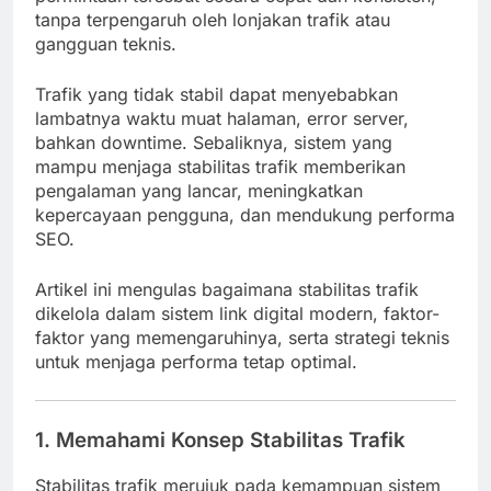
tanpa terpengaruh oleh lonjakan trafik atau
gangguan teknis.
Trafik yang tidak stabil dapat menyebabkan
lambatnya waktu muat halaman, error server,
bahkan downtime. Sebaliknya, sistem yang
mampu menjaga stabilitas trafik memberikan
pengalaman yang lancar, meningkatkan
kepercayaan pengguna, dan mendukung performa
SEO.
Artikel ini mengulas bagaimana stabilitas trafik
dikelola dalam sistem link digital modern, faktor-
faktor yang memengaruhinya, serta strategi teknis
untuk menjaga performa tetap optimal.
1. Memahami Konsep Stabilitas Trafik
Stabilitas trafik merujuk pada kemampuan sistem