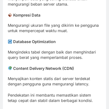
mengurangi beban server utama.
Kompresi Data
Mengurangi ukuran file yang dikirim ke pengguna
untuk mempercepat waktu muat.
Database Optimization
Mengindeks tabel dengan baik dan menghindari
query berat yang memperlambat proses.
Content Delivery Network (CDN)
Menyajikan konten statis dari server terdekat
dengan pengguna guna mengurangi latency.
Pendekatan ini membantu memastikan sistem
tetap cepat dan stabil dalam berbagai kondisi.