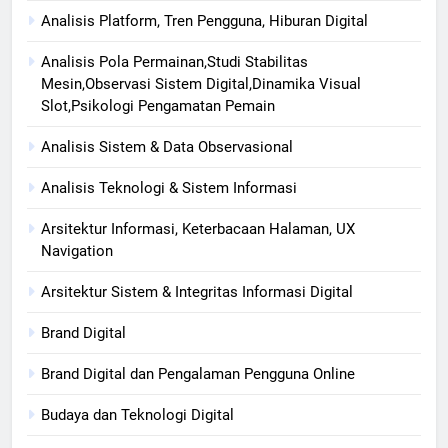
Analisis Platform, Tren Pengguna, Hiburan Digital
Analisis Pola Permainan,Studi Stabilitas
Mesin,Observasi Sistem Digital,Dinamika Visual
Slot,Psikologi Pengamatan Pemain
Analisis Sistem & Data Observasional
Analisis Teknologi & Sistem Informasi
Arsitektur Informasi, Keterbacaan Halaman, UX
Navigation
Arsitektur Sistem & Integritas Informasi Digital
Brand Digital
Brand Digital dan Pengalaman Pengguna Online
Budaya dan Teknologi Digital